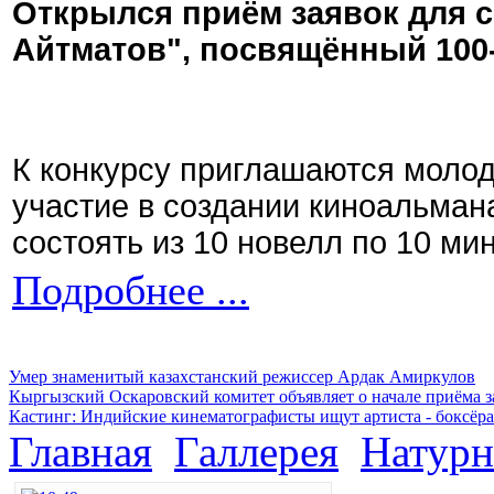
Открылся приём заявок для 
Айтматов", посвящённый 100
К конкурсу приглашаются моло
участие в создании киноальман
состоять из 10 новелл по 10 ми
Подробнее ...
Умер знаменитый казахстанский режиссер Ардак Амиркулов
Кыргызский Оскаровский комитет объявляет о начале приёма з
Кастинг: Индийские кинематографисты ищут артиста - боксёра
Главная
Галлерея
Натурн