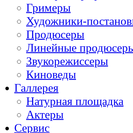
Гримеры
Художники-постано
Продюсеры
Линейные продюсер
Звукорежиссеры
Киноведы
Галлерея
Натурная площадка
Актеры
Сервис