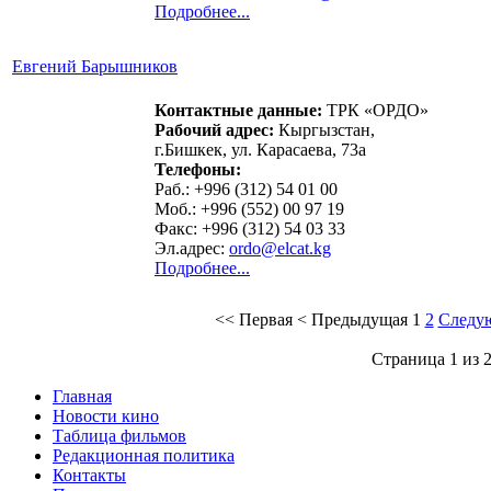
Подробнее...
Евгений Барышников
Контактные данные:
ТРК «ОРДО»
Рабочий адрес:
Кыргызстан,
г.Бишкек, ул. Карасаева, 73а
Телефоны:
Раб.: +996 (312) 54 01 00
Моб.: +996 (552) 00 97 19
Факс: +996 (312) 54 03 33
Эл.адрес:
ordo@elcat.kg
Подробнее...
<<
Первая
<
Предыдущая
1
2
Следу
Страница 1 из 
Главная
Новости кино
Таблица фильмов
Редакционная политика
Контакты