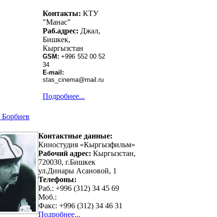
Контакты:
КТУ
"Манас"
Раб.адрес:
Джал,
Бишкек,
Кыргызстан
GSM:
+996 552 00 52
34
E-mail:
stas_cinema
@mail.ru
Подробнее...
 Борбиев
Контактные данные:
Киностудия «Кыргызфильм»
Рабочий адрес:
Кыргызстан,
720030, г.Бишкек
ул.Динары Асановой, 1
Телефоны
:
Раб.: +996 (312) 34 45 69
Моб.:
Факс: +996 (312) 34 46 31
Подробнее...