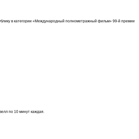
спублику в категории «Международный полнометражный фильм» 99-й премии
велл по 10 минут каждая.