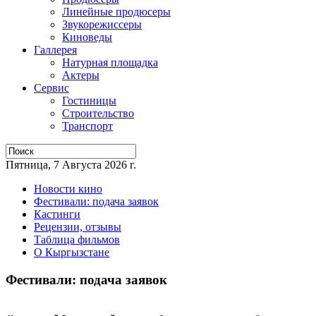
Линейные продюсеры
Звукорежиссеры
Киноведы
Галлерея
Натурная площадка
Актеры
Сервис
Гостиницы
Строительство
Транспорт
Пятница, 7 Августа 2026 г.
Новости кино
Фестивали: подача заявок
Кастинги
Рецензии, отзывы
Таблица фильмов
О Кыргызстане
Фестивали: подача заявок