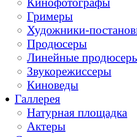
Кинофотографы
Гримеры
Художники-постано
Продюсеры
Линейные продюсер
Звукорежиссеры
Киноведы
Галлерея
Натурная площадка
Актеры