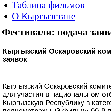
Таблица фильмов
О Кыргызстане
Фестивали: подача заяв
Кыргызский Оскаровский ком
заявок
Кыргызский Оскаровский комите
для участия в национальном от
Кыргызскую Республику в кате
полнометражный фильм» 99-й 