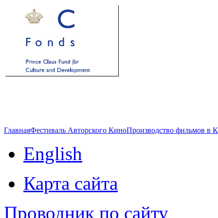
Главная
Фестиваль Авторского Кино
Производство фильмов в 
English
Карта сайта
Проводник по сайту