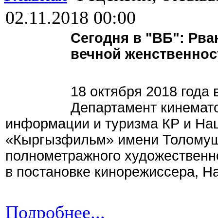
02.11.2018 00:00
Сегодня в "ВБ": Рв
вечной женственнос
18 октября 2018 года
Департамент кинемато
информации и туризма КР и На
«Кыргызфильм» имени Толомуш
полнометражного художествен
в постановке кинорежиссера, Н
Подробнее...