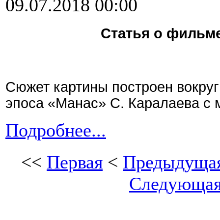
09.07.2018 00:00
Статья о фильме
Сюжет картины построен вокруг
эпоса «Манас» С. Каралаева с
Подробнее...
<<
Первая
<
Предыдуща
Следующа