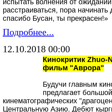
испытать волнения от ожиданий 
расстраиваться, пора начинать 
спасибо Бусан, ты прекрасен!»
Подробнее...
12.10.2018 00:00
Кинокритик Zhuo-N
фильм "Аврора"
Будучи главным кин
предлагает большо
кинематографических "драгоцен
Центральную Азию. Дебют кырг