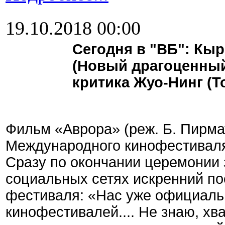
19.10.2018 00:00
Сегодня в "ВБ": Кы
(Новый драгоценный
критика Жуо-Нинг (Т
Фильм «Аврора» (реж. Б. Пирмат
Международного кинофестиваля
Сразу по окончании церемонии 
социальных сетях искренний пос
фестиваля: «Нас уже официальн
кинофестивалей.... Не знаю, хв