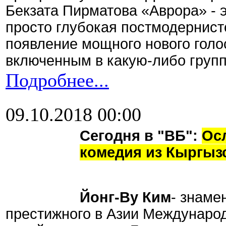
Бекзата Пирматова «Аврора» - 
просто глубокая постмодернист
появление мощного нового голос
включенным в какую-либо групп
Подробнее...
09.10.2018 00:00
Сегодня в "ВБ":
Ос
комедия из Кыргыз
Йонг-Ву Ким
- знаме
престижного в Азии Междунаро