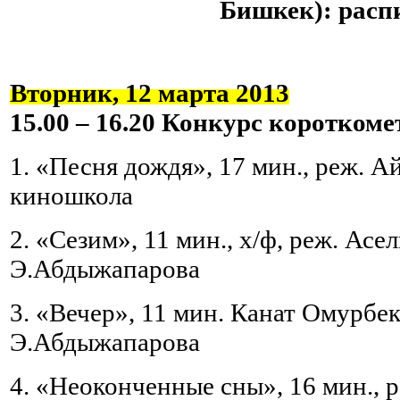
Бишкек): расп
Вторник, 12 марта 2013
15.00 – 16.20 Конкурс коротко
1. «Песня дождя», 17 мин., реж. А
киношкола
2. «Сезим», 11 мин., х/ф, реж. Асе
Э.Абдыжапарова
3. «Вечер», 11 мин. Канат Омурбе
Э.Абдыжапарова
4. «Неоконченные сны», 16 мин., 