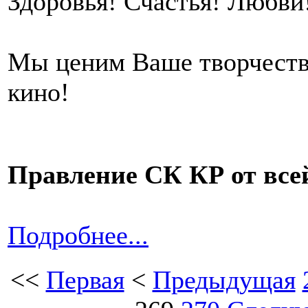
Здоровья! Счастья! Любви
Мы ценим Ваше творчество
кино!
Правление СК КР от все
Подробнее...
<<
Первая
<
Предыдущая