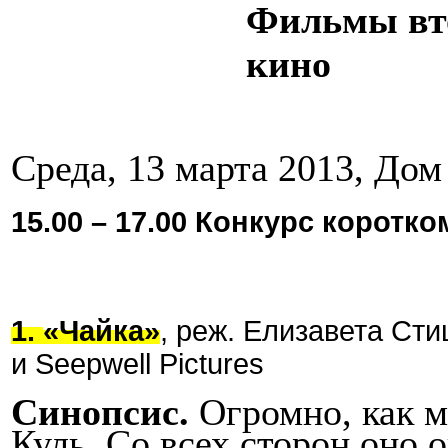
Фильмы вто
кино
Среда, 13 марта 2013, Дом
15.00 – 17.00 Конкурс корот
1.
«Чайка»
, реж. Елизавета Ст
и Seepwell Pictures
Синопсис.
Огромно, как м
Куль. Со всех сторон оно 