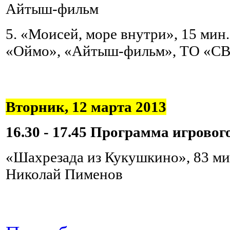
Айтыш-фильм
5. «Моисей, море внутри», 15 мин.
«Оймо», «Айтыш-фильм», ТО «
Вторник, 12 марта 2013
16.30 - 17.45 Программа игровог
«Шахрезада из Кукушкино», 83 ми
Николай Пименов