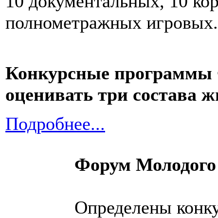
10 документальных, 10 ко
полнометражных игровых.
Конкурсные программы 
оценивать три состава 
Подробнее...
Форум Молодого
Определены конк