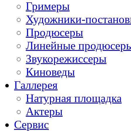
Гримеры
Художники-постано
Продюсеры
Линейные продюсер
Звукорежиссеры
Киноведы
Галлерея
Натурная площадка
Актеры
Сервис