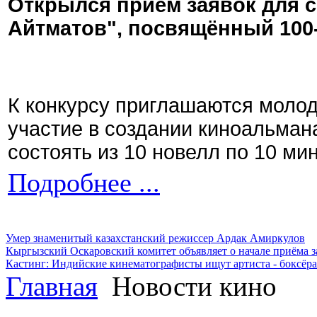
Открылся приём заявок для 
Айтматов", посвящённый 100
К конкурсу приглашаются моло
участие в создании киноальман
состоять из 10 новелл по 10 ми
Подробнее ...
Умер знаменитый казахстанский режиссер Ардак Амиркулов
Кыргызский Оскаровский комитет объявляет о начале приёма з
Кастинг: Индийские кинематографисты ищут артиста - боксёра
Главная
Новости кино