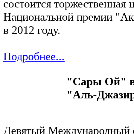
состоится торжественная 
Национальной премии "Ак
в 2012 году.
Подробнее...
"Сары Ой" 
"Аль-Джази
Девятый Международный 