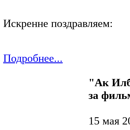
Искренне поздравляем:
Подробнее...
"Ак Илб
за филь
15 мая 2