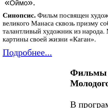
«
».
Оймо
Синопсис.
Фильм посвящен художн
великого Манаса сквозь призму со
талантливый художник из народа. 
картины своей жизни «Каган».
Подробнее...
Фильмы 
Молодог
В програ