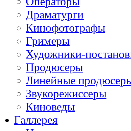
Операторы
Драматурги
Кинофотографы
Гримеры
Художники-постано
Продюсеры
Линейные продюсер
Звукорежиссеры
Киноведы
Галлерея