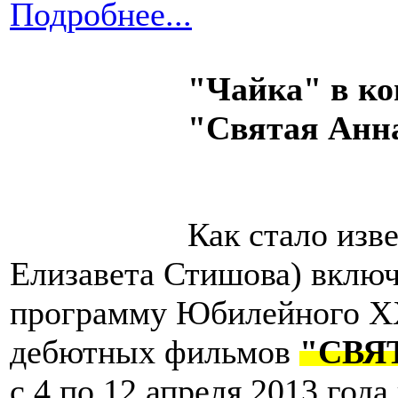
Подробнее...
"Чайка" в ко
"Святая Анн
Как стало изв
Елизавета Стишова) включ
программу Юбилейного XX
дебютных фильмов
"СВЯ
с 4 по 12 апреля 2013 год