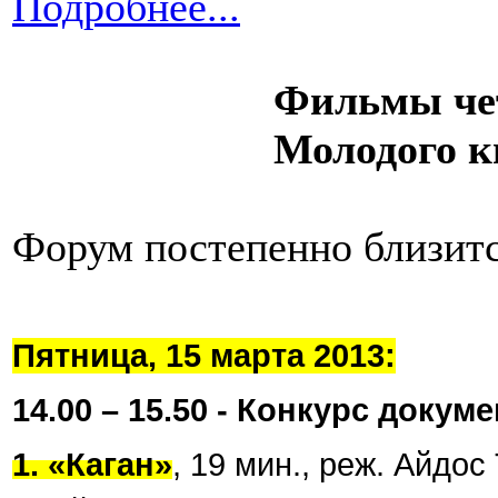
Подробнее...
Фильмы че
Молодого к
Форум постепенно близитс
Пятница, 15 марта 2013:
14.00 – 15.50 - Конкурс доку
1. «Каган»
, 19 мин., реж. Айдо