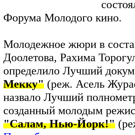
состоя
Форума Молодого кино.
Молодежное жюри в соста
Доолетова, Рахима Торогу
определило Лучший докум
Мекку"
(реж. Асель Жура
назвало Лучший полномет
созданный молодым режис
"Салам, Нью-Йорк!"
(ре