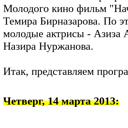
Молодого кино фильм "Нач
Темира Бирназарова. По э
молодые актрисы - Азиза 
Назира Нуржанова.
Итак, представляем програ
Четверг, 14 марта 2013: