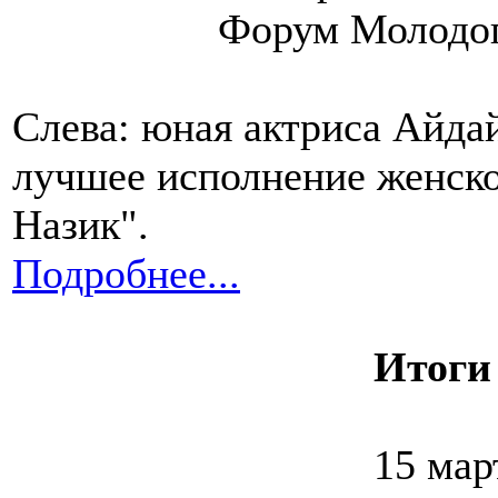
Форум Молодог
Слева: юная актриса Айда
лучшее исполнение женско
Назик".
Подробнее...
Итоги
15 мар