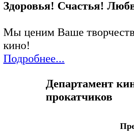
Здоровья! Счастья! Люб
Мы ценим Ваше творчество
кино!
Подробнее...
Департамент кин
прокатчиков
Пре