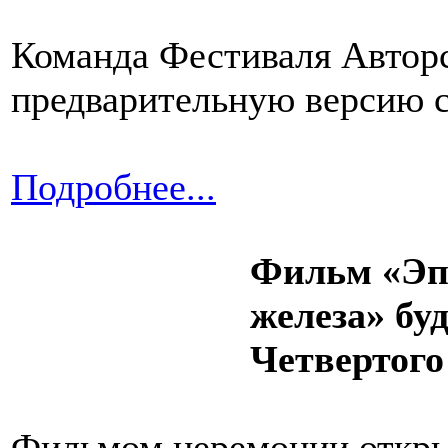
Команда Фестиваля Авторс
предварительную версию 
Подробнее...
Фильм «Эпи
железа» бу
Четвертого
Фильмом церемонии откры