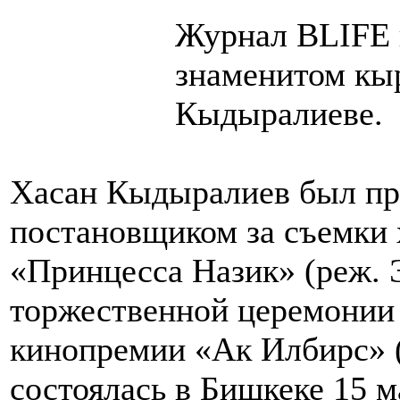
Журнал BLIFE 
знаменитом кы
Кыдыралиеве.
Хасан Кыдыралиев был пр
постановщиком за съемки
«Принцесса Назик» (реж. 
торжественной церемонии
кинопремии «Ак Илбирс» (
состоялась в Бишкеке 15 м