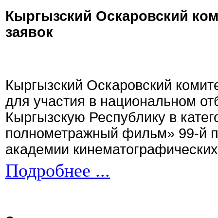
Кыргызский Оскаровский ком
заявок
Кыргызский Оскаровский комите
для участия в национальном от
Кыргызскую Республику в кате
полнометражный фильм» 99-й 
академии кинематографических 
Подробнее ...