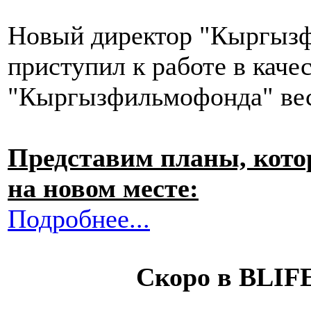
Новый директор "Кыргыз
приступил к работе в каче
"Кыргызфильмофонда" вес
Представим планы, кото
на новом месте:
Подробнее...
Скоро в BLIF