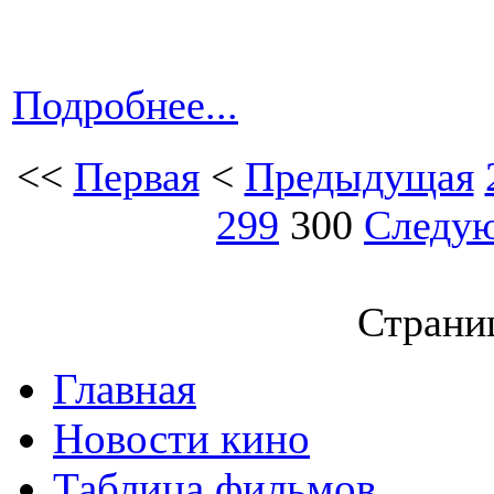
Подробнее...
<<
Первая
<
Предыдущая
299
300
Следу
Страниц
Главная
Новости кино
Таблица фильмов