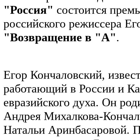
"Россия"
состоится премь
российского режиссера Ег
"Возвращение в "А"
.
Егор Кончаловский, извес
работающий в России и Ка
евразийского духа. Он род
Андрея Михалкова-Кончало
Натальи Аринбасаровой. П