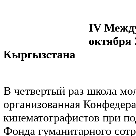
IV Межд
октября 
Кыргызстана
В четвертый раз школа мо
организованная Конфедер
кинематографистов при п
Фонда гуманитарного сотр