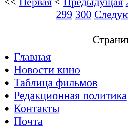
<<
Первая
<
Предыдущая
299
300
Следу
Страниц
Главная
Новости кино
Таблица фильмов
Редакционная политика
Контакты
Почта