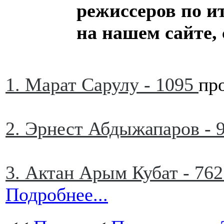
режиссеров по и
на нашем сайте,
1. Марат Сарулу - 1095
пр
2. Эрнест Абдыжапаров - 
3. Актан Арым Кубат - 762
Подробнее...