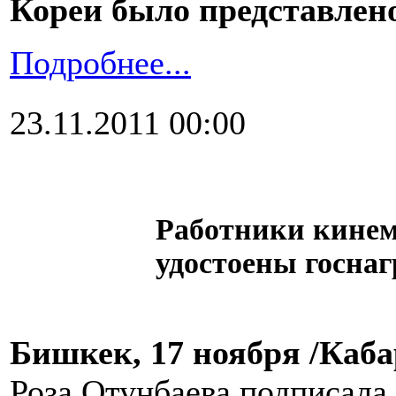
Кореи было представлено
Подробнее...
23.11.2011 00:00
Работники кине
удостоены госнаг
Бишкек, 17 ноября /Каба
Роза Отунбаева подписала 