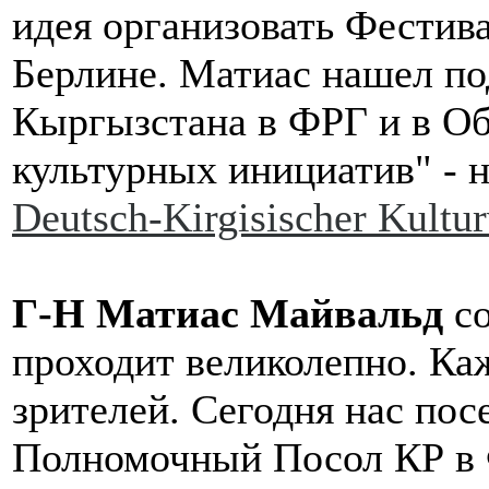
идея организовать Фестив
Берлине. Матиас нашел по
Кыргызстана в ФРГ и в О
культурных инициатив" - 
Deutsch-Kirgisischer Kultur
Г-Н Матиас Майвальд
с
проходит великолепно. Ка
зрителей. Сегодня нас по
Полномочный Посол КР в 