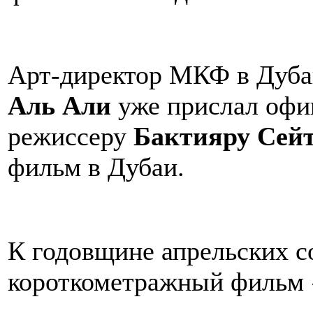
Арт-директор МКФ в Дуба
Аль Али
уже прислал офи
режиссеру
Бактияру Сейт
фильм в Дубаи.
К годовщине апрельских с
короткометражный филь