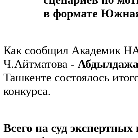
в формате Южная
Как сообщил Академик НА
Ч.Айтматова -
Абдылдажа
Ташкенте состоялось итог
конкурса.
Всего на суд экспертны