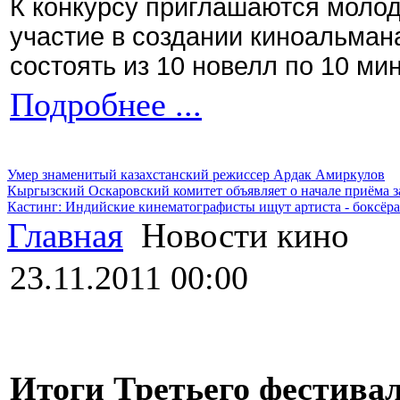
К конкурсу приглашаются моло
участие в создании киноальман
состоять из 10 новелл по 10 ми
Подробнее ...
Умер знаменитый казахстанский режиссер Ардак Амиркулов
Кыргызский Оскаровский комитет объявляет о начале приёма з
Кастинг: Индийские кинематографисты ищут артиста - боксёра
Главная
Новости кино
23.11.2011 00:00
Итоги Третьего фестивал