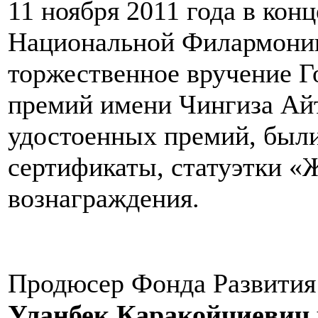
11 ноября 2011 года в кон
Национальной Филармонии
торжественное вручение 
премий имени Чингиза Айт
удостоенных премий, был
сертификаты, статуэтки «
вознаграждения.
Продюсер Фонда Развития
Уланбек Каракойчиевич