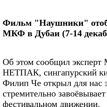
Фильм "Наушники" отобр
МКФ в Дубаи (7-14 декаб
Об этом сообщил эксперт 
НЕТПАК, сингапурский ки
Филип Че открыл для нас 
стремительно завоёвывает
фестивальном движении.