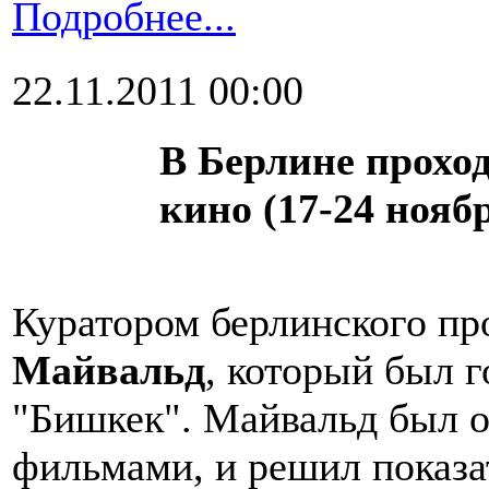
Подробнее...
22.11.2011 00:00
В Берлине прохо
кино (17-24 нояб
Куратором берлинского пр
Майвальд
, который был 
"Бишкек". Майвальд был 
фильмами, и решил показат