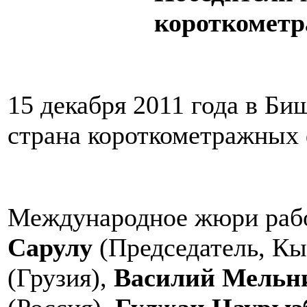
короткомет
15 декабря 2011 года в Б
страна короткометражных
Международное жюри рабо
Сарулу
(Председатель, К
(Грузия),
Василий Мельн