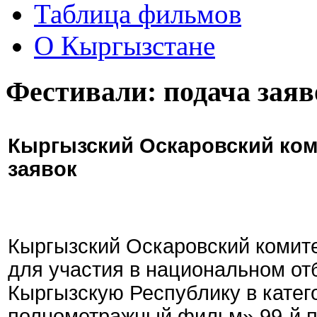
Таблица фильмов
О Кыргызстане
Фестивали: подача заяв
Кыргызский Оскаровский ком
заявок
Кыргызский Оскаровский комите
для участия в национальном от
Кыргызскую Республику в кате
полнометражный фильм» 99-й 