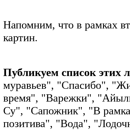
Напомним, что в рамках вт
картин.
Публикуем список этих 
муравьев", "Спасибо", "Ж
время", "Варежки", "Айылы
Су", "Сапожник", "В рамк
позитива", "Вода", "Лодоч