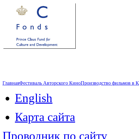
Главная
Фестиваль Авторского Кино
Производство фильмов в 
English
Карта сайта
Проводник по сайту