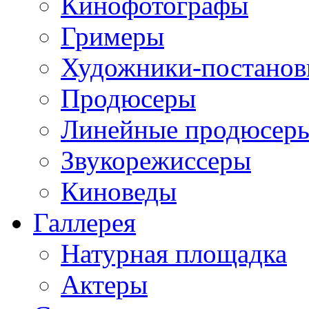
Кинофотографы
Гримеры
Художники-постано
Продюсеры
Линейные продюсер
Звукорежиссеры
Киноведы
Галлерея
Натурная площадка
Актеры