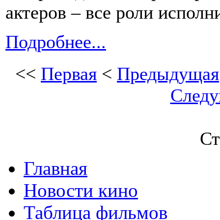
актеров – все роли испол
Подробнее...
<<
Первая
<
Предыдущая
След
Ст
Главная
Новости кино
Таблица фильмов