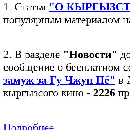
1. Статья
"О КЫРГЫЗС
популярным материалом н
2. В разделе
"Новости"
до
сообщение о бесплатном 
замуж за Гу Чжун Пё"
в 
кыргызсого кино -
2226
пр
Подробнее...