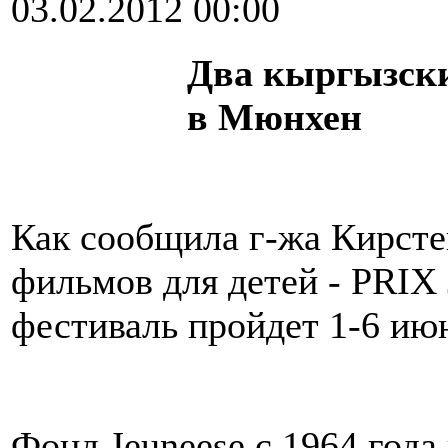
03.02.2012 00:00
Два кыргызск
в Мюнхен
Как сообщила г-жа Кирст
фильмов для детей - PRIX
фестиваль пройдет 1-6 ию
Фонд Jeuneese с 1964 год