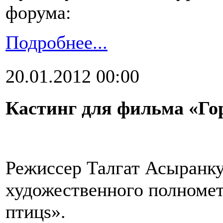
форума:
Подробнее...
20.01.2012 00:00
Кастинг для фильма «Го
Режиссер Талгат Асыранку
художественного полноме
птицs».