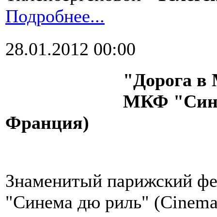
Подробнее...
28.01.2012 00:00
"Дорога в 
МКФ "Сине
Франция)
Знаменитый парижский фе
"Синема дю риль" (Cinema