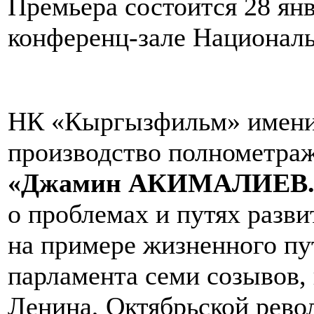
Премьера состоится 28 янв
конференц-зале Националь
НК «Кыргызфильм» имени 
производство полнометра
«
Дж
амин АКИМАЛИЕВ
о проблемах и путях разви
на примере жизненного пу
парламента семи созывов,
Ленина, Октябрьской рево