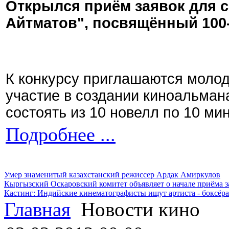
Открылся приём заявок для 
Айтматов", посвящённый 100
К конкурсу приглашаются моло
участие в создании киноальман
состоять из 10 новелл по 10 ми
Подробнее ...
Умер знаменитый казахстанский режиссер Ардак Амиркулов
Кыргызский Оскаровский комитет объявляет о начале приёма з
Кастинг: Индийские кинематографисты ищут артиста - боксёра
Главная
Новости кино