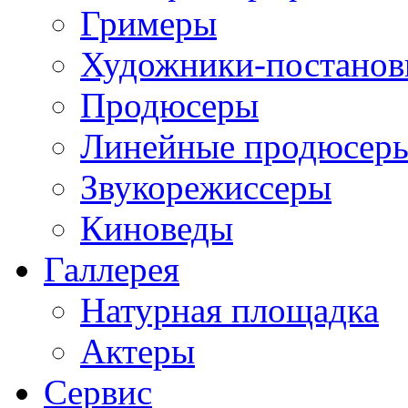
Гримеры
Художники-постано
Продюсеры
Линейные продюсер
Звукорежиссеры
Киноведы
Галлерея
Натурная площадка
Актеры
Сервис