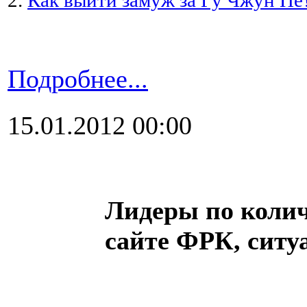
2.
Как выйти замуж за Гу Чжун Пё
Подробнее...
15.01.2012 00:00
Лидеры по колич
сайте ФРК, ситу