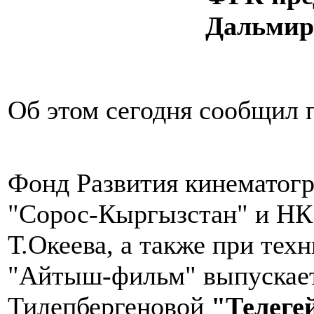
Дальмир
Об этом сегодня сообщил 
Фонд Развития кинематог
"Сорос-Кыргызстан" и Н
Т.Океева, а также при тех
"Айтыш-фильм" выпускае
Тилепбергеновой
"Телеге