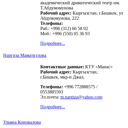
академический драматический театр им.
Т.Абдумомунова
Рабочий адрес:
Кыргызстан, г.Бишкек, ул
Абдумомунова, 222
Телефоны:
Раб.: +996 (312) 66 58 02
Моб.: +996 (550) 05 36 93
Подробнее...
Наргиза Маматкулова
Контактные данные:
КТУ «Манас»
Рабочий адрес:
Кыргызстан,
г.Бишкек, мкр-н Джал,
Телефоны:
+996 772888575 /
0553885593
Эл.почта:
m.nargiza@yahoo.com
Подробнее...
Ульяна Коновалова