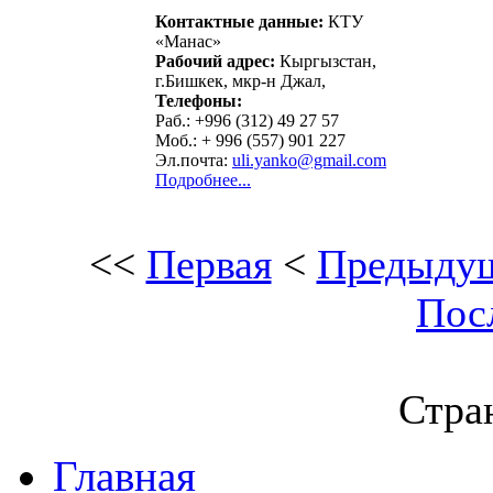
Контактные данные:
КТУ
«Манас»
Рабочий адрес:
Кыргызстан,
г.Бишкек, мкр-н Джал,
Телефоны:
Раб.:
+996 (312) 49 27 57
Моб.:
+ 996 (557) 901 227
Эл.почта:
uli.yanko@gmail.com
Подробнее...
<<
Первая
<
Предыду
Пос
Стран
Главная