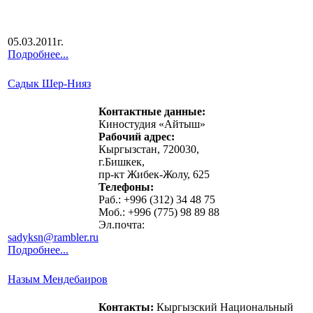
05.03.2011г.
Подробнее...
Садык Шер-Нияз
Контактные данные:
Киностудия «Айтыш»
Рабочий адрес:
Кыргызстан, 720030,
г.Бишкек,
пр-кт Жибек-Жолу, 625
Телефоны:
Раб.: +996 (312) 34 48 75
Моб.: +996 (775) 98 89 88
Эл.почта:
sadyksn
@rambler.ru
Подробнее...
Назым Мендебаиров
Контакты:
Кыргызский Национальный