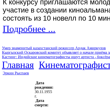
К конкурсу приглашаются моло
участие в создании киноальман
состоять из 10 новелл по 10 ми
Подробнее ...
Умер знаменитый казахстанский режиссер Ардак Амиркулов
Кыргызский Оскаровский комитет объявляет о начале приёма з
Кастинг: Индийские кинематографисты ищут артиста - боксёра
Главная
Кинематографис
Эркин Рыспаев
Дата
рождения:
30.11.1955
г.
Дата
смерти: