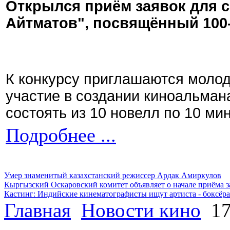
Открылся приём заявок для 
Айтматов", посвящённый 100
К конкурсу приглашаются моло
участие в создании киноальман
состоять из 10 новелл по 10 ми
Подробнее ...
Умер знаменитый казахстанский режиссер Ардак Амиркулов
Кыргызский Оскаровский комитет объявляет о начале приёма з
Кастинг: Индийские кинематографисты ищут артиста - боксёра
Главная
Новости кино
17