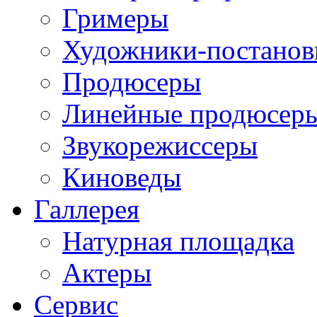
Гримеры
Художники-постано
Продюсеры
Линейные продюсер
Звукорежиссеры
Киноведы
Галлерея
Натурная площадка
Актеры
Сервис