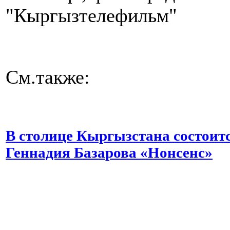
"Кыргызтелефильм"
См.также:
В столице Кыргызстана состоит
Геннадия Базарова «Нонсенс»