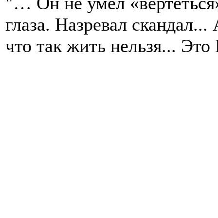
"… Он не умел «вертеться»
глаза. Назревал скандал...
что так жить нельзя... Э