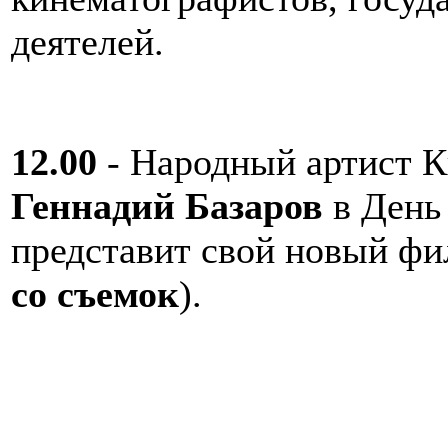
деятелей.
12.00
- Народный артист К
Геннадий Базаров
в День 
представит свой новый ф
со съемок
).