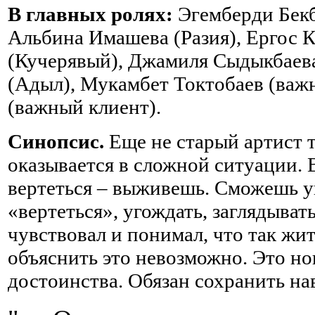
В главных ролях:
Эгемберди Бекб
Альбина Имашева (Разия), Ергос 
(Кучерявый), Джамиля Сыдыкбаев
(Адыл), Мукамбет Токтобаев (важ
(важный клиент).
Синопсис.
Еще не старый артист 
оказывается в сложной ситуации.
вертеться – выживешь. Сможешь у
«вертеться», угождать, заглядывать
чувствовал и понимал, что так жи
объяснить это невозможно. Это нон
достоинства. Обязан сохранить н