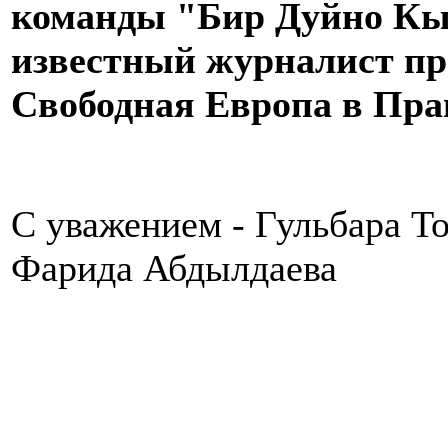
команды "Бир Дуйно Кы
известный журналист про
Свободная Европа в Праг
С уважением - Гульбара Т
Фарида Абдылдаева