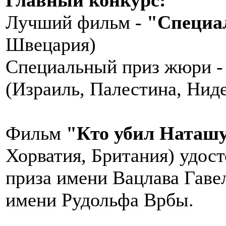
Главный конкурс:
Лучший фильм -
"Специа
Швецария)
Специальный приз жюри 
(Израиль, Палестина, Нид
Фильм
"Кто убил Наташ
Хорватия, Британия) удост
приза имени Вацлава Гаве
имени Рудольфа Врбы.