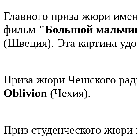
Главного приза жюри име
фильм
"Большой мальчик
(Швеция). Эта картина уд
Приза жюри Чешского рад
Oblivion
(Чехия).
Приз студенческого жюри