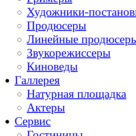
Художники-постано
Продюсеры
Линейные продюсер
Звукорежиссеры
Киноведы
Галлерея
Натурная площадка
Актеры
Сервис
Гостиницы