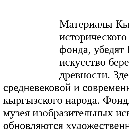
Материалы Кыр
исторического 
фонда, убедят 
искусство бере
древности. Зд
средневековой и современ
кыргызского народа. Фон
музея изобразительных ис
обновляются художествен