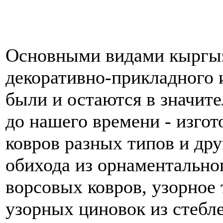
Основными видами кыргы
декоративно-прикладного 
были и остаются в значите
до нашего времени - изго
ковров разных типов и др
обихода из орнаментально
ворсовых ковров, узорное 
узорных циновок из стебле