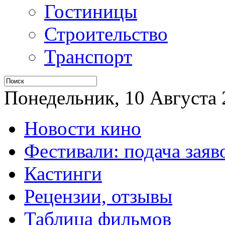
Гостиницы
Строительство
Транспорт
Понедельник, 10 Августа 2
Новости кино
Фестивали: подача заяв
Кастинги
Рецензии, отзывы
Таблица фильмов