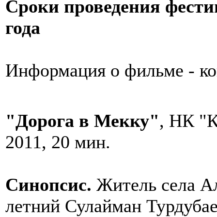
Сроки проведения фестив
года
Информация о фильме - ко
"Дорога в Мекку"
, НК "
2011, 20 мин.
Синопсис.
Житель села Ал
летний Сулайман Турдубае