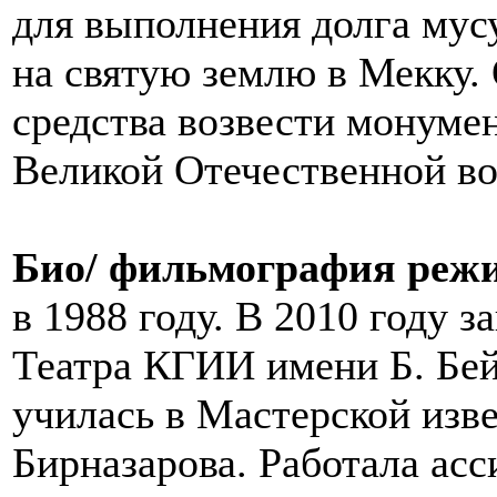
для выполнения долга мус
на святую землю в Мекку.
средства возвести монуме
Великой Отечественной в
Био/ фильмография реж
в 1988 году. В 2010 году 
Театра КГИИ имени Б. Бей
училась в Мастерской изв
Бирназарова. Работала ас