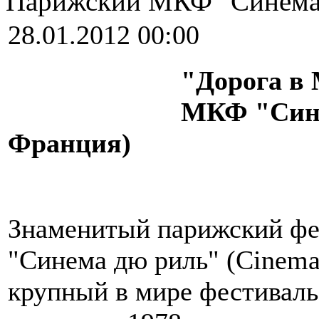
Парижский МКФ "Синема
28.01.2012 00:00
"Дорога в 
МКФ "Сине
Франция)
Знаменитый парижский фе
"Синема дю риль" (Cinema
крупный в мире фестиваль