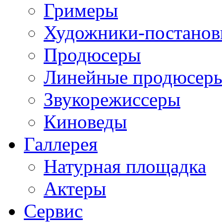
Гримеры
Художники-постано
Продюсеры
Линейные продюсер
Звукорежиссеры
Киноведы
Галлерея
Натурная площадка
Актеры
Сервис