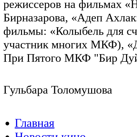
режиссеров на фильмах «
Бирназарова, «Адеп Ахлак
фильмы: «Колыбель для сча
участник многих МКФ), «Д
При Пятого МКФ "Бир Дуй
Гульбара Толомушова
Главная
Новости кино