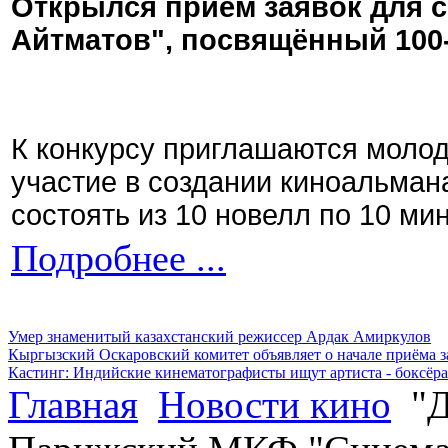
Открылся приём заявок для 
Айтматов", посвящённый 100
К конкурсу приглашаются моло
участие в создании киноальман
состоять из 10 новелл по 10 ми
Подробнее ...
Умер знаменитый казахстанский режиссер Ардак Амиркулов
Кыргызский Оскаровский комитет объявляет о начале приёма з
Кастинг: Индийские кинематографисты ищут артиста - боксёра
Главная
Новости кино
"Д