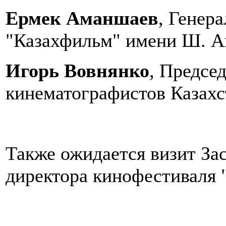
Ермек Аманшаев
, Генер
"Казахфильм" имени Ш. А
Игорь Вовнянко
, Предсе
кинематографистов Казахс
Также ожидается визит За
директора кинофестиваля