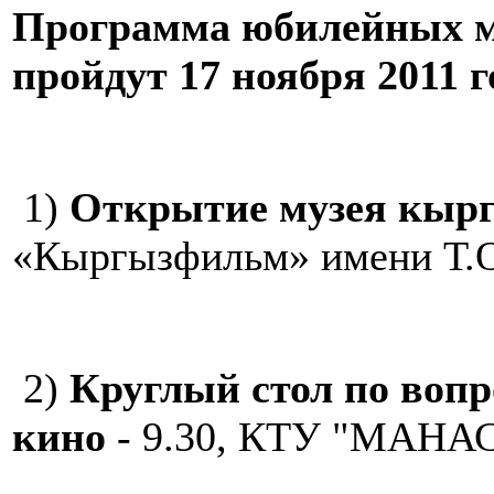
Программа юбилейных м
пройдут 17 ноября 2011 г
1)
Открытие музея кырг
«Кыргызфильм» имени Т.О
2)
Круглый стол по воп
кино
- 9.30, КТУ "МАНА