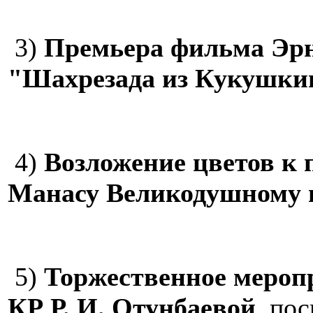
3)
Премьера фильма Эр
"Шахрезада из Кукушки
4)
Возложение цветов к
Манасу Великодушному 
5)
Торжественное мероп
КР Р. И. Отунбаевой
, по