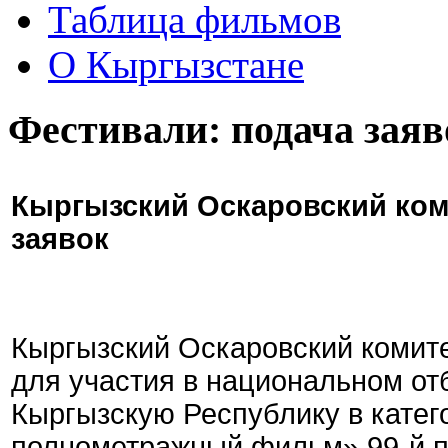
Таблица фильмов
О Кыргызстане
Фестивали: подача заяв
Кыргызский Оскаровский ком
заявок
Кыргызский Оскаровский комите
для участия в национальном от
Кыргызскую Республику в кате
полнометражный фильм» 99-й 