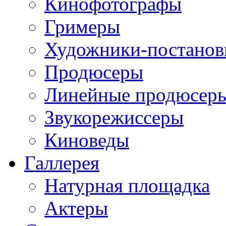
Кинофотографы
Гримеры
Художники-постано
Продюсеры
Линейные продюсер
Звукорежиссеры
Киноведы
Галлерея
Натурная площадка
Актеры