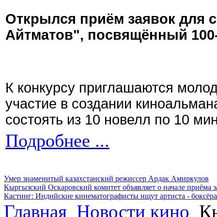
Открылся приём заявок для 
Айтматов", посвящённый 100
К конкурсу приглашаются моло
участие в создании киноальман
состоять из 10 новелл по 10 ми
Подробнее ...
Умер знаменитый казахстанский режиссер Ардак Амиркулов
Кыргызский Оскаровский комитет объявляет о начале приёма з
Кастинг: Индийские кинематографисты ищут артиста - боксёра
Главная
Новости кино
Кы