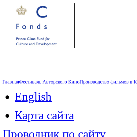
Главная
Фестиваль Авторского Кино
Производство фильмов в 
English
Карта сайта
Проводник по сайту