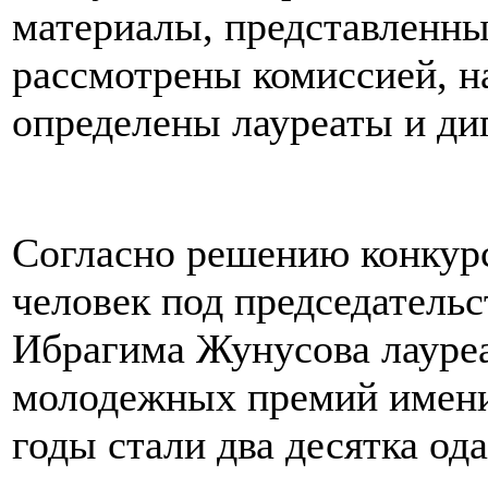
материалы, представленны
рассмотрены комиссией, н
определены лауреаты и д
Согласно решению конкурс
человек под председатель
Ибрагима Жунусова лауре
молодежных премий имени
годы стали два десятка о