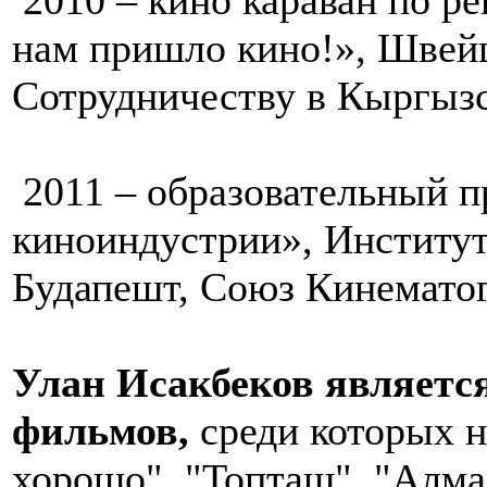
2010 – кино караван по р
нам пришло кино!», Швей
Сотрудничеству в Кыргыз
2011 – образовательный п
киноиндустрии», Институ
Будапешт, Союз Кинематог
Улан Исакбеков являетс
фильмов,
среди которых н
хорошо", "Топташ", "Алма