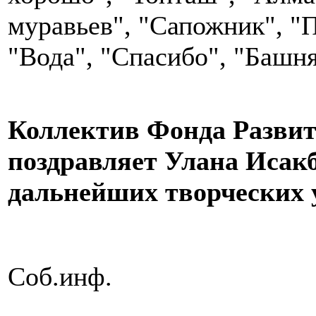
муравьев", "Сапожник", "П
"Вода", "Спасибо", "Башня
Коллектив Фонда Развит
поздравляет Улана Исакб
дальнейших творческих у
Соб.инф.