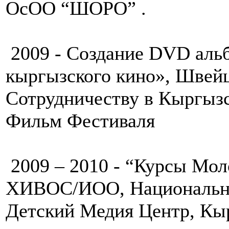
ОсОО “ШОРО” .
2009 - Создание DVD аль
кыргызского кино», Швей
Сотрудничеству в Кыргызс
Фильм Фестиваля
2009 – 2010 - “Курсы Мо
ХИВОС/ИОО, Национальна
Детский Медия Центр, Кы