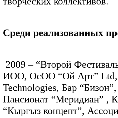
творческих коллективов.
Среди реализованных пр
2009 – “Второй Фестивал
ИОО, ОсОО “Ой Арт” Ltd,
Technologies, Бар “Бизон”
Пансионат “Меридиан” , К
“Кыргыз концепт”, Ассоци