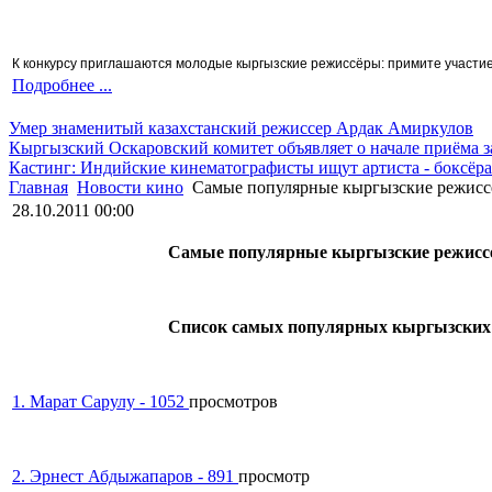
К конкурсу приглашаются молодые кыргызские режиссёры: примите участие 
Подробнее ...
Умер знаменитый казахстанский режиссер Ардак Амиркулов
Кыргызский Оскаровский комитет объявляет о начале приёма з
Кастинг: Индийские кинематографисты ищут артиста - боксёра
Главная
Новости кино
Самые популярные кыргызские режис
28.10.2011 00:00
Самые популярные кыргызские режиссер
Список самых популярных кыргызских ре
1. Марат Сарулу - 1052
просмотров
2. Эрнест Абдыжапаров - 891
просмотр