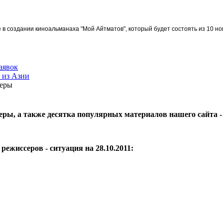
в создании киноальманаха "Мой Айтматов", который будет состоять из 10 но
аявок
 из Азии
серы
ы, а также десятка популярных материалов нашего сайта - 
жиссеров - ситуация на 28.10.2011: