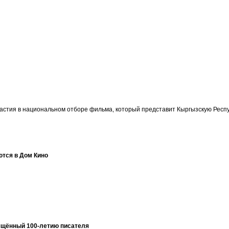
участия в национальном отборе фильма, который представит Кыргызскую Ре
ются в Дом Кино
ящённый 100-летию писателя