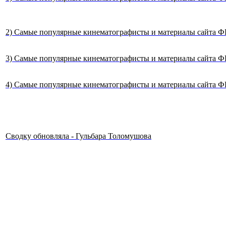
2) Самые популярные кинематографисты и материалы сайта ФРК
3) Самые популярные кинематографисты и материалы сайта ФРК
4) Самые популярные кинематографисты и материалы сайта ФР
Сводку обновляла - Гульбара Толомушова