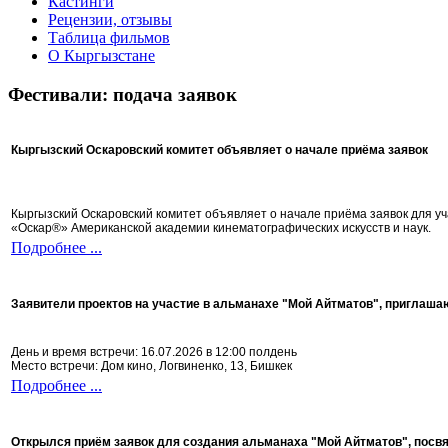
Кастинги
Рецензии, отзывы
Таблица фильмов
О Кыргызстане
Фестивали: подача заявок
Кыргызский Оскаровский комитет объявляет о начале приёма заявок
Кыргызский Оскаровский комитет объявляет о начале приёма заявок для 
«Оскар®» Американской академии кинематографических искусств и наук.
Подробнее ...
Заявители проектов на участие в альманахе "Мой Айтматов", приглаша
День и время встречи: 16.07.2026 в 12:00 полдень
Место встречи: Дом кино, Логвиненко, 13, Бишкек
Подробнее ...
Открылся приём заявок для создания альманаха "Мой Айтматов", посв