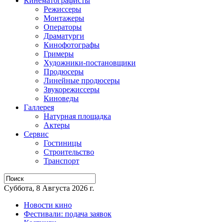
Кинематографисты
Режиссеры
Монтажеры
Операторы
Драматурги
Кинофотографы
Гримеры
Художники-постановщики
Продюсеры
Линейные продюсеры
Звукорежиссеры
Киноведы
Галлерея
Натурная площадка
Актеры
Сервис
Гостиницы
Строительство
Транспорт
Суббота, 8 Августа 2026 г.
Новости кино
Фестивали: подача заявок