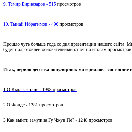
9. Темир Бирназаров - 515
просмотров
10. Тынай Ибрагимов - 496
просмотров
Прошло чуть больше года со дня презентации нашего сайта. Мы
будет подготовлен основательный отчет по итогам просмотров
Итак, первая десятка популярных материалов - состояние на
1 О Кыргызстане - 1998 просмотров
2 О Фонде - 1381 просмотров
3 Как выйти замуж за Гу Чжун Пё? - 1248 просмотров