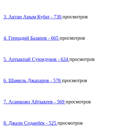
3. Актан Арым Кубат - 730
просмотров
4. Геннадий Базаров - 665
просмотров
5. Артыкпай Суюндуков - 624
просмотров
6. Шамиль Джапаров - 578
просмотров
7. Асанкожо Айтыкеев - 569
просмотров
8. Джали Соданбек - 525
просмотров