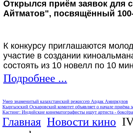
Открылся приём заявок для 
Айтматов", посвящённый 100
К конкурсу приглашаются моло
участие в создании киноальман
состоять из 10 новелл по 10 ми
Подробнее ...
Умер знаменитый казахстанский режиссер Ардак Амиркулов
Кыргызский Оскаровский комитет объявляет о начале приёма з
Кастинг: Индийские кинематографисты ищут артиста - боксёра
Главная
Новости кино
IV