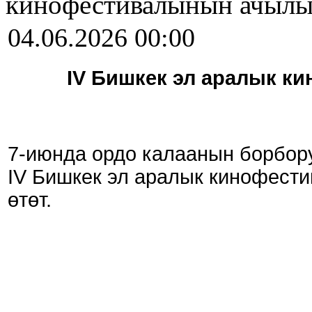
кинофестивалынын ачылы
04.06.2026 00:00
IV Бишкек эл аралык 
7-июнда ордо калаанын борбору
IV Бишкек эл аралык кинофест
өтөт.