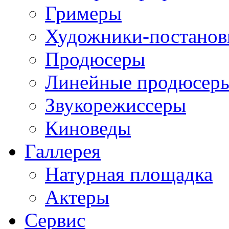
Гримеры
Художники-постано
Продюсеры
Линейные продюсер
Звукорежиссеры
Киноведы
Галлерея
Натурная площадка
Актеры
Сервис