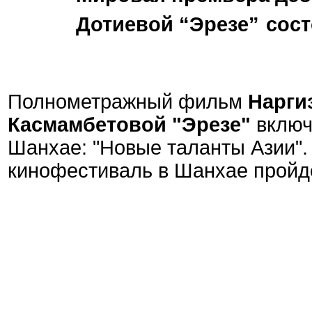
Дотиевой “Эрезе”
сост
Полнометражный фильм
Нарги
Касмамбетовой
"Эрезе"
включ
Шанхае: "Новые таланты Азии"
кинофестиваль в Шанхае пройдёт