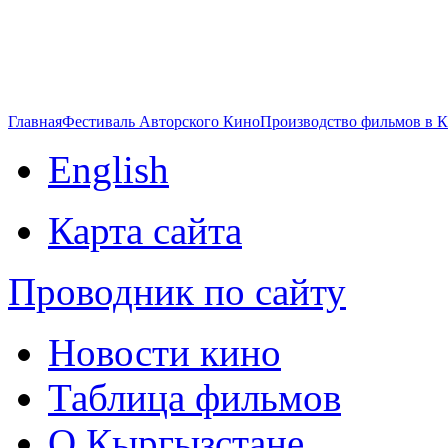
Главная
Фестиваль Авторского Кино
Производство фильмов в 
English
Карта сайта
Проводник по сайту
Новости кино
Таблица фильмов
О Кыргызстане