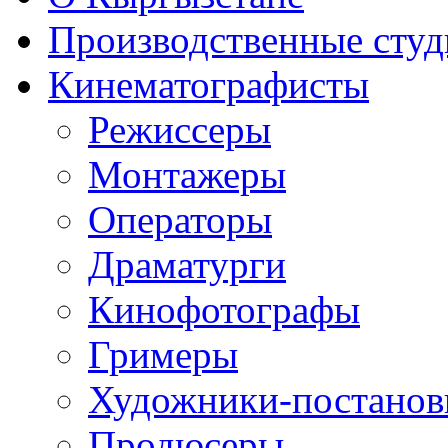
Производственные студ
Кинематографисты
Режиссеры
Монтажеры
Операторы
Драматурги
Кинофотографы
Гримеры
Художники-постано
Продюсеры