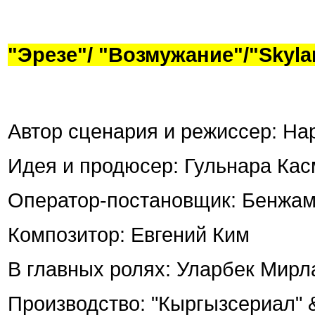
"Эрезе"/ "Возмужание"/"Skyla
Автор сценария и режиссер: На
Идея и продюсер: Гульнара Ка
Оператор-постановщик: Бенжа
Композитор: Евгений Ким
В главных ролях: Уларбек Мир
Производство: "Кыргызсериал" &