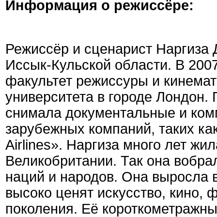
Информация о режиссёре:
Режиссёр и сценарист Наргиза 
Иссык-Кульской области. В 200
факультет режиссуры и кинема
университета в городе Лондон.
снимала документальные и ком
зарубежных компаний, таких ка
Airlines». Наргиза много лет жи
Великобритании. Так она вобра
наций и народов. Она выросла в
высоко ценят искусство, кино, 
поколения.
Её короткометражны