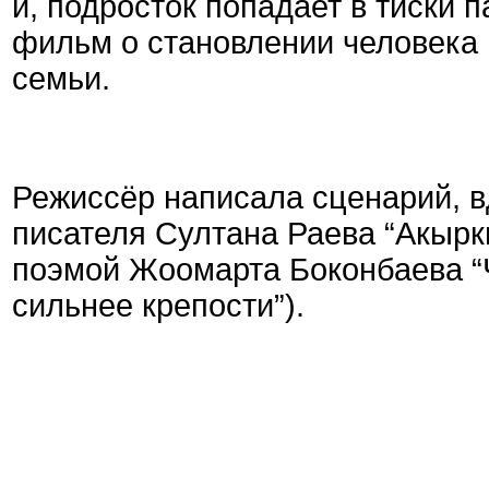
и, подросток попадает в тиски п
фильм о становлении человека 
семьи.
Режиссёр написала сценарий, 
писателя Султана Раева “Акырк
поэмой Жоомарта Боконбаева “Ч
сильнее крепости”).