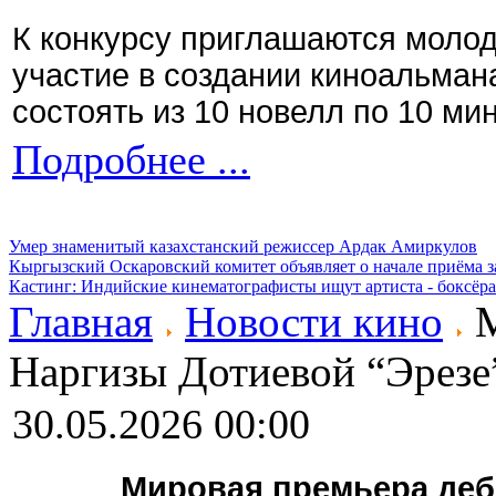
К конкурсу приглашаются моло
участие в создании киноальман
состоять из 10 новелл по 10 ми
Подробнее ...
Умер знаменитый казахстанский режиссер Ардак Амиркулов
Кыргызский Оскаровский комитет объявляет о начале приёма з
Кастинг: Индийские кинематографисты ищут артиста - боксёра
Главная
Новости кино
М
Наргизы Дотиевой “Эрезе
30.05.2026 00:00
Мировая премьера деб