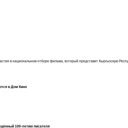
участия в национальном отборе фильма, который представит Кыргызскую Ре
ются в Дом Кино
ящённый 100-летию писателя