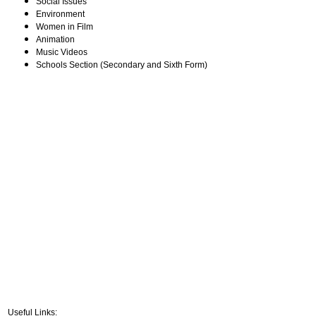
Social Issues
Environment
Women in Film
Animation
Music Videos
Schools Section (Secondary and Sixth Form)
Useful Links: