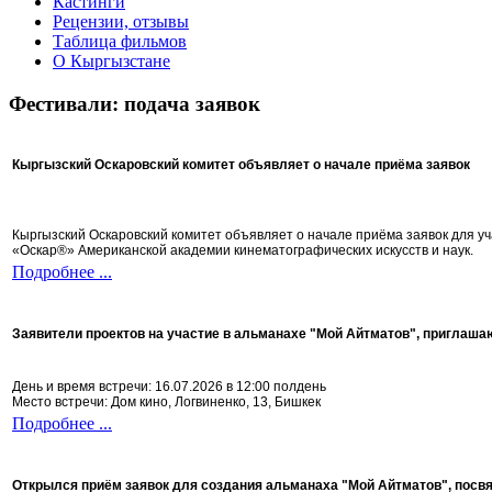
Кастинги
Рецензии, отзывы
Таблица фильмов
О Кыргызстане
Фестивали: подача заявок
Кыргызский Оскаровский комитет объявляет о начале приёма заявок
Кыргызский Оскаровский комитет объявляет о начале приёма заявок для 
«Оскар®» Американской академии кинематографических искусств и наук.
Подробнее ...
Заявители проектов на участие в альманахе "Мой Айтматов", приглаша
День и время встречи: 16.07.2026 в 12:00 полдень
Место встречи: Дом кино, Логвиненко, 13, Бишкек
Подробнее ...
Открылся приём заявок для создания альманаха "Мой Айтматов", посв