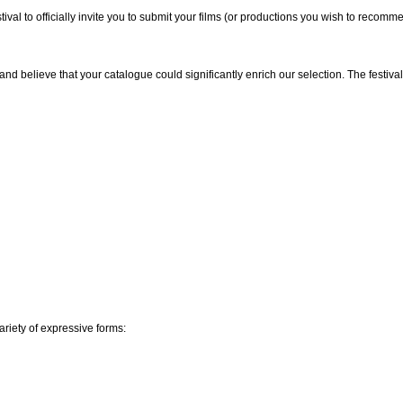
ival to officially invite you to submit your films (or productions you wish to recomme
nd believe that your catalogue could significantly enrich our selection. The festiva
variety of expressive forms: