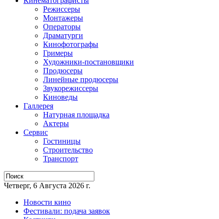
Кинематографисты
Режиссеры
Монтажеры
Операторы
Драматурги
Кинофотографы
Гримеры
Художники-постановщики
Продюсеры
Линейные продюсеры
Звукорежиссеры
Киноведы
Галлерея
Натурная площадка
Актеры
Сервис
Гостиницы
Строительство
Транспорт
Четверг, 6 Августа 2026 г.
Новости кино
Фестивали: подача заявок