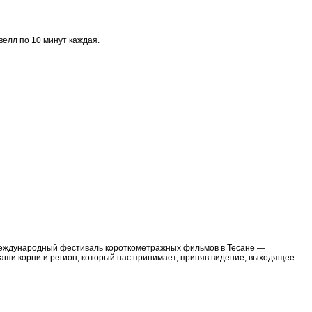
велл по 10 минут каждая.
Международный фестиваль короткометражных фильмов в Тесане —
аши корни и регион, который нас принимает, приняв видение, выходящее