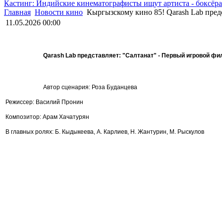
Кастинг: Индийские кинематографисты ищут артиста - боксёра
Главная
Новости кино
Кыргызскому кино 85! Qarash Lab предс
11.05.2026 00:00
Qarash Lab представляет: "Салтанат" - Первый игровой ф
Автор сценария: Роза Буданцева
Режиссер: Василий Пронин
Композитор: Арам Хачатурян
В главных ролях: Б. Кыдыкеева, А. Карлиев, Н. Жантурин, М. Рыскулов