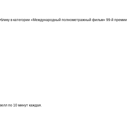
спублику в категории «Международный полнометражный фильм» 99-й премии
велл по 10 минут каждая.