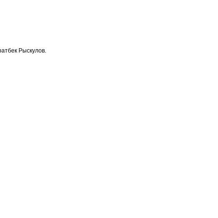
ратбек Рыскулов.