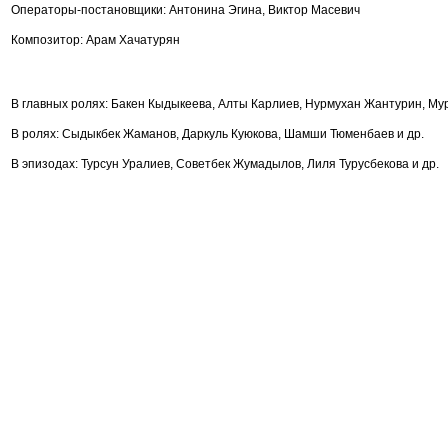
Операторы-постановщики: Антонина Эгина, Виктор Масевич
Композитор: Арам Хачатурян
В главных ролях: Бакен Кыдыкеева, Алты Карлиев, Нурмухан Жантурин, Му
В ролях: Сыдыкбек Жаманов, Даркуль Куюкова, Шамши Тюменбаев и др.
В эпизодах: Турсун Уралиев, Советбек Жумадылов, Лиля Турусбекова и др.