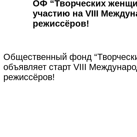
ОФ “Творческих женщи
участию на VIII Межд
режиссёров!
Общественный фонд “Творчески
объявляет старт VIII Междуна
режиссёров!