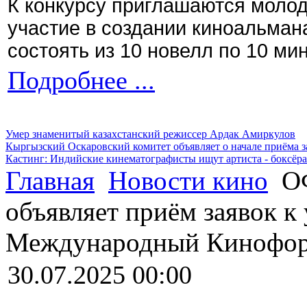
К конкурсу приглашаются моло
участие в создании киноальман
состоять из 10 новелл по 10 ми
Подробнее ...
Умер знаменитый казахстанский режиссер Ардак Амиркулов
Кыргызский Оскаровский комитет объявляет о начале приёма з
Кастинг: Индийские кинематографисты ищут артиста - боксёра
Главная
Новости кино
ОФ
объявляет приём заявок к 
Международный Кинофор
30.07.2025 00:00