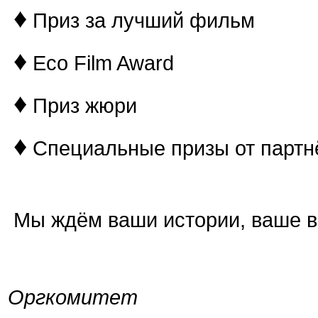
♦
Приз за лучший фильм
♦
Eco Film Award
♦
Приз жюри
♦
Специальные призы от партн
⠀
Мы ждём ваши истории, ваше ви
Оргкомитет