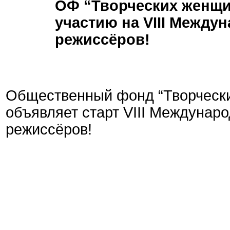
ОФ “Творческих женщи
участию на VIII Межд
режиссёров!
Общественный фонд “Творчески
объявляет старт VIII Междуна
режиссёров!