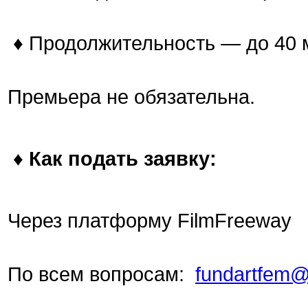
♦
Продолжительность — до 40 м
Премьера не обязательна.
♦
Как подать заявку:
Через платформу FilmFreeway
По всем вопросам:
fundartfem@