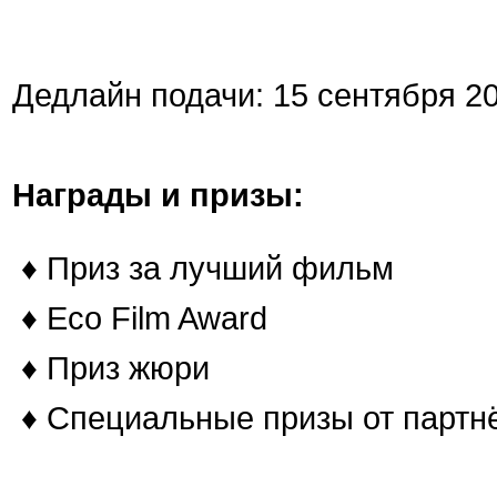
Дедлайн подачи: 15 сентября 20
Награды и призы:
♦
Приз за лучший фильм
♦
Eco Film Award
♦
Приз жюри
♦
Специальные призы от партн
⠀