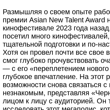
Размышляя о своем опыте рабо
премии Asian New Talent Awar
кинофестивале 2023 года назад
посетил много кинофестивалей, 
тщательной подготовки и по-на
Хотя он провел почти все свое
смог глубоко прочувствовать оч
— с его «переплетением нового
глубокое впечатление. На этот 
возможности снова связаться с 
незнакомым, представляя «Чер
лицом к лицу с аудиторией. Он
исследовать этот мегаполис, ко