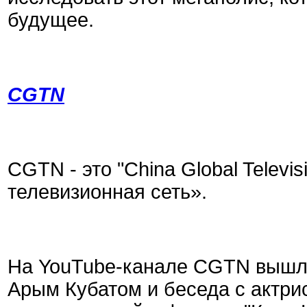
будущее.
CGTN
CGTN - это "China Global Televi
телевизионная сеть».
На YouTube-канале CGTN вышло
Арым Кубатом и беседа с актри