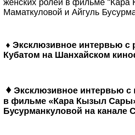
женских ролей в фильме "Кара 
Маматкуловой и Айгуль Бусурм
♦
Эксклюзивное интервью с
Кубатом на Шанхайском кин
♦
Эксклюзивное интервью с 
в фильме «Кара Кызыл Сары»
Бусурманкуловой на канале 