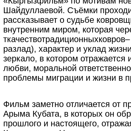
«Кыргызфильм» по мотивам нов
Шайдуллаевой. Съёмки проходил
рассказывает о судьбе ковровщ
внутренним миром, которая чер
ткачествотрадиционныхковров– 
разлад), характер и уклад жизн
зеркало, в котором отражается
любви, моральной ответственнос
проблемы миграции и жизни в п
Фильм заметно отличается от 
Арыма Кубата, в которых он об
прошлого и настоящего, отраж