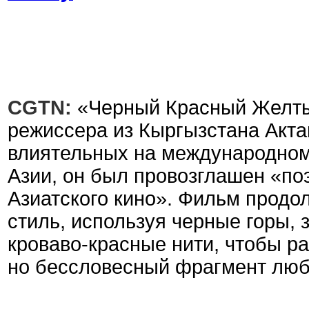
CGTN:
«Черный Красный Желты
режиссера из Кыргызстана Акта
влиятельных на международном
Азии, он был провозглашен «по
Азиатского кино». Фильм продо
стиль, используя черные горы,
кроваво-красные нити, чтобы р
но бессловесный фрагмент люб