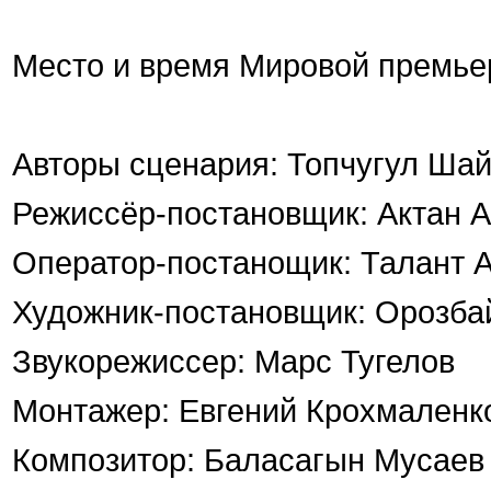
Место и время Мировой премьер
Авторы сценария: Топчугул Шай
Режиссёр-постановщик: Актан 
Оператор-постанощик: Талант 
Художник-постановщик: Орозба
Звукорежиссер: Марс Тугелов
Монтажер: Евгений Крохмаленк
Композитор: Баласагын Мусаев