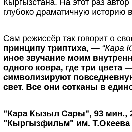
Кыргызстана. На этот раз автор
глубоко драматичную историю в
Сам режиссёр так говорит о сво
принципу триптиха, —
“
Кара 
иное звучание моим внутрен
одного ковра, где три цвета
символизируют повседневную
свет. Все они сотканы в един
"Кара Кызыл Сары", 93 мин., 
"Кыргызфильм" им. Т.Океева