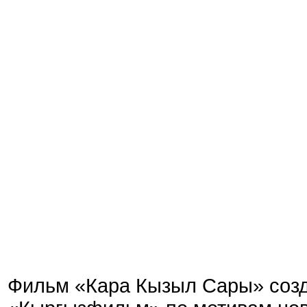
Фильм «Кара Кызыл Сары» соз