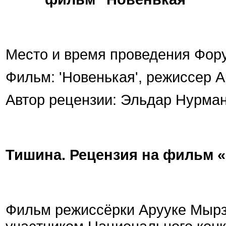
Место и время проведения Фору
Фильм: 'Новенькая', режиссер 
Автор рецензии: Эльдар Нурма
Тишина. Рецензия на фильм 
Фильм режиссёрки Арууке Мырз