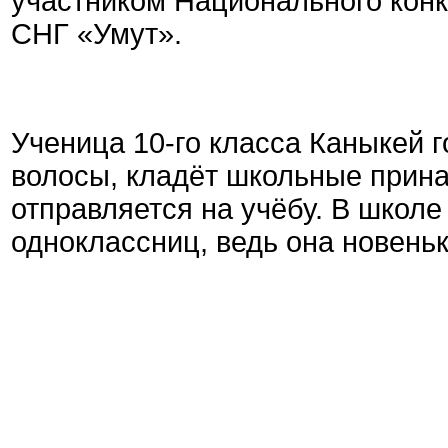
участником Национального конк
СНГ «Умут».
Ученица 10-го класса Каныкей г
волосы, кладёт школьные прина
отправляется на учёбу. В школе
одноклассниц, ведь она новеньк