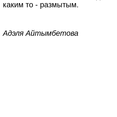
каким то - размытым.
Адэля Айтымбетова