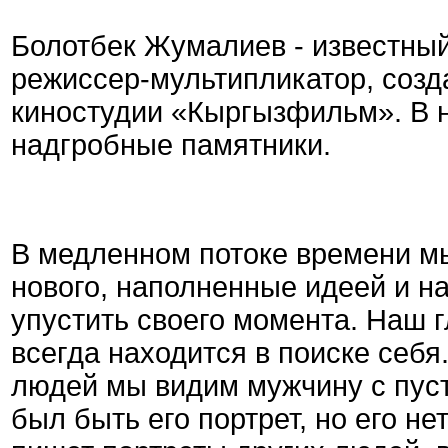
Болотбек Жумалиев - известный
режиссер-мультипликатор, соз
киностудии «Кыргызфильм». В н
надгробные памятники.
В медленном потоке времени м
нового, наполненные идеей и н
упустить своего момента. Наш г
всегда находится в поиске себя.
людей мы видим мужчину с пуст
был быть его портрет, но его не