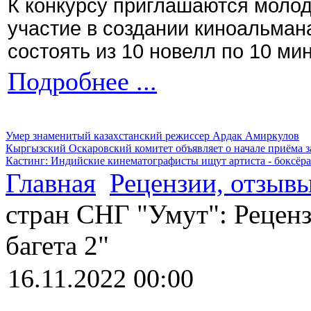
К конкурсу приглашаются моло
участие в создании киноальман
состоять из 10 новелл по 10 ми
Подробнее ...
Умер знаменитый казахстанский режиссер Ардак Амиркулов
Кыргызский Оскаровский комитет объявляет о начале приёма з
Кастинг: Индийские кинематографисты ищут артиста - боксёра
Главная
Рецензии, отзыв
стран СНГ "Умут": Реценз
багета 2"
16.11.2022 00:00