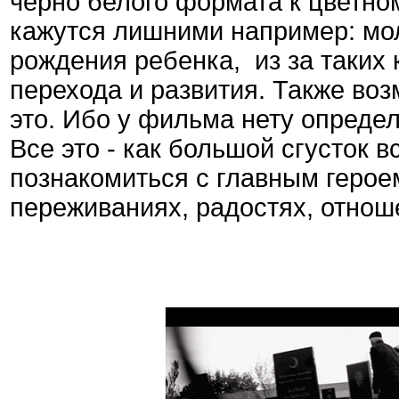
черно белого формата к цветно
кажутся лишними например: мол
рождения ребенка, из за таких
перехода и развития. Также воз
это. Ибо у фильма нету определ
Все это - как большой сгусток в
познакомиться с главным героем
переживаниях, радостях, отнош