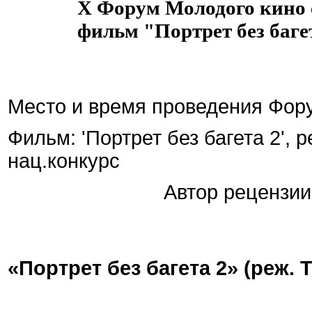
X Форум Молодого кино 
фильм "Портрет без баге
Место и время проведения Фору
Фильм: 'Портрет без багета 2',
нац.конкурс
Автор рецензии: Адэ
«Портрет без багета 2» (реж.