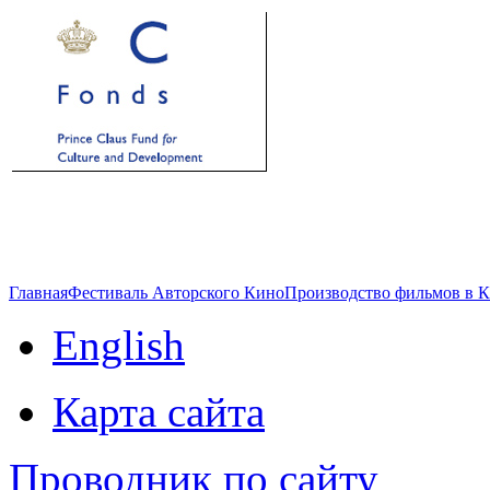
Главная
Фестиваль Авторского Кино
Производство фильмов в 
English
Карта сайта
Проводник по сайту