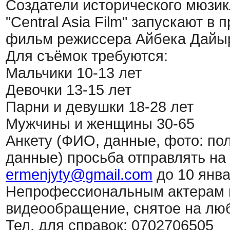
Создатели исторического мюзик
"Central Asia Film" запускают 
фильм режиссера Айбека Дайы
Для съёмок требуются:
Мальчики 10-13 лет
Девочки 13-15 лет
Парни и девушки 18-28 лет
Мужчины и женщины 30-65
Анкету (ФИО, данные, фото: пол
данные) просьба отправлять на
ermenjyty@gmail.com
до 10 янва
Непрофессиональным актерам в
видеообращение, снятое на лю
Тел. для справок: 0702706505