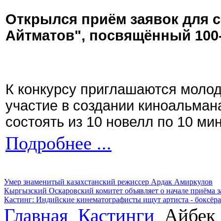
Открылся приём заявок для 
Айтматов", посвящённый 100
К конкурсу приглашаются моло
участие в создании киноальман
состоять из 10 новелл по 10 ми
Подробнее ...
Умер знаменитый казахстанский режиссер Ардак Амиркулов
Кыргызский Оскаровский комитет объявляет о начале приёма з
Кастинг: Индийские кинематографисты ищут артиста - боксёра
Главная
Кастинги
Айбек 