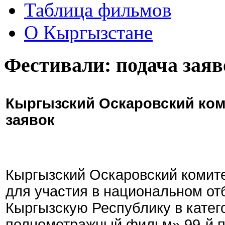
Таблица фильмов
О Кыргызстане
Фестивали: подача заяв
Кыргызский Оскаровский ком
заявок
Кыргызский Оскаровский комите
для участия в национальном от
Кыргызскую Республику в кате
полнометражный фильм» 99-й 