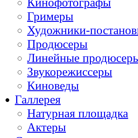
Кинофотографы
Гримеры
Художники-постано
Продюсеры
Линейные продюсер
Звукорежиссеры
Киноведы
Галлерея
Натурная площадка
Актеры