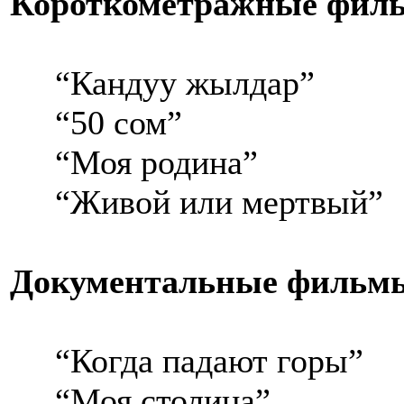
Короткометражные фил
“Кандуу жылдар”
“50 сом”
“Моя родина”
“Живой или мертвый”
Документальные фильм
“Когда падают горы”
“Моя столица”