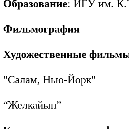
Образование
: ИГУ им. К
Фильмография
Художественные фильмы
"Салам, Нью-Йорк"
“Желкайып”