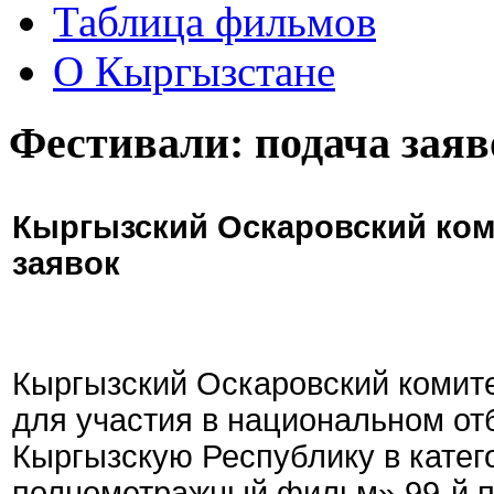
Таблица фильмов
О Кыргызстане
Фестивали: подача заяв
Кыргызский Оскаровский ком
заявок
Кыргызский Оскаровский комите
для участия в национальном от
Кыргызскую Республику в кате
полнометражный фильм» 99-й 