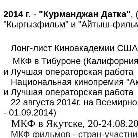
2014 г.
-
"Курманджан Датка"
,
"Кыргызфильм" и "Айтыш-фильм"
Лонг-лист Киноакадемии США
МКФ в Тибуроне (Калифорния
и Лучшая операторская работа
Национальная кинопремия "Ак 
и Лучшая операторская работа
22 августа 2014г. на Всемирн
- 01.09.2014)
МКФ в Якутске, 20-24.08.2
МКФ фильмов - стран-участниц