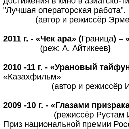
достижения в кино в азиатско-т
"Лучшая операторская работа".
(автор и режиссёр Эрмек 
2011 г. - «Чек ара» (
Граница
) – 
(реж: А. Айтикеев
)
2010 -11 г. - «Урановый тайфу
«Казахфильм»
(автор и режиссёр Игор
2009 -10 г. - «Глазами призрак
(режиссёр Рустам Ибр
Приз национальной премии Рос