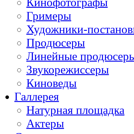
Кинофотографы
Гримеры
Художники-постано
Продюсеры
Линейные продюсер
Звукорежиссеры
Киноведы
Галлерея
Натурная площадка
Актеры