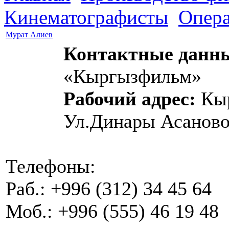
Кинематографисты
Опер
Мурат Алиев
Контактные данн
«Кыргызфильм»
Рабочий адрес:
Кыр
Ул.Динары Асаново
Телефоны:
Раб.: +996 (312) 34 45 64
Моб.: +996 (555) 46 19 48