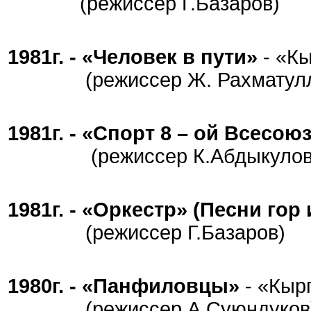
(режиссер Г.Базаров)
1981г. - «Человек в пути»
- «К
(режиссер Ж. Рахматулл
1981г. - «Спорт 8 – ой Всесо
(режиссер К.Абдыкулов
1981г. - «Оркестр» (Песни гор
(режиссер Г.Базаров)
1980г. - «Панфиловцы»
- «Кыр
(режиссер А.Суюндуков