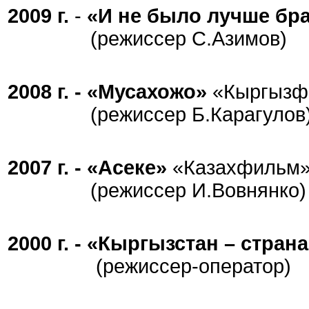
2009 г.
-
«И не было лучше бр
(режиссер С.Азимов)
2008 г. - «Мусахожо»
«Кыргызф
(режиссер Б.Карагулов
2007 г. - «Асеке»
«Казахфильм
(режиссер И.Вовнянко)
2000 г. - «Кыргызстан – стран
(режиссер-оператор)