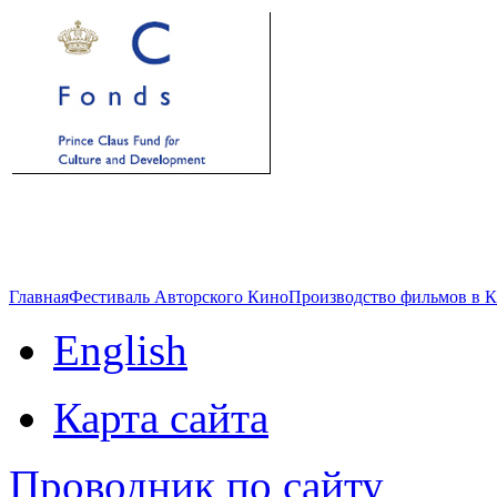
Главная
Фестиваль Авторского Кино
Производство фильмов в 
English
Карта сайта
Проводник по сайту