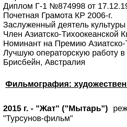
Диплом Г-1 №874998 от 17.12.19
Почетная Грамота КР 2006-г.
Заслуженный деятель культуры 
Член Азиатско-Тихоокеанской К
Номинант на Премию Азиатско-
Лучшую операторскую работу в 
Брисбейн, Австралия
Фильмография:
художестве
2015 г. - "Жат" ("Мытарь")
реж
"Турсунов-фильм"