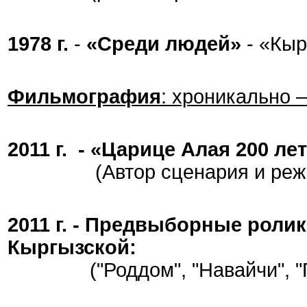
1978 г.
-
«Среди людей»
- «Кыр
Фильмография
: хроникально
2011 г. - «Царице Алая 200 ле
(Автор сценария и ре
2011 г. - Предвыборные ролик
Кыргызской:
("Роддом", "Навайчи", "П