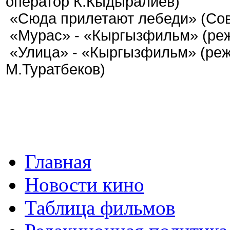
оператор К.Кыдыралиев)
«Сюда прилетают лебеди» (Со
«Мурас» - «Кыргызфильм» (реж
«Улица» - «Кыргызфильм» (режи
М.Туратбеков)
Главная
Новости кино
Таблица фильмов