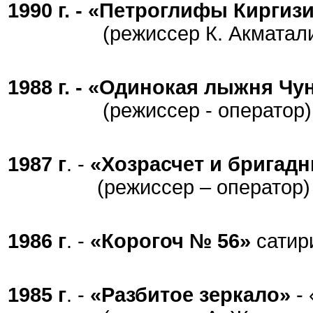
1990 г. - «Петроглифы Киргиз
(режиссер К. Акматали
1988 г. - «Одинокая лыжня Чу
(режиссер - оператор)
1987 г
. -
«Хозрасчет и бригад
(режиссер – оператор)
1986 г
. -
«Корогоч № 56»
сатир
1985 г
. -
«Разбитое зеркало»
-