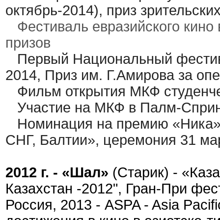
октябрь-2014), приз зрительски
Фестиваль евразийского кино в
призов
Первый Национальный фестива
2014, Приз им. Г.Амирова за 
Фильм открытия МКФ студенчес
Участие на МКФ в Палм-Спринг
Номинация на премию «Ника» 
СНГ, Балтии», церемония 31 ма
2012 г. - «Шал»
(Старик) - «Ка
Казахстан -2012", Гран-При фес
Россия, 2013 -
ASPA - Asia Pacif