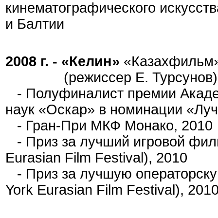
кинематографического искусст
и Балтии
2008 г. - «Келин»
«Казахфильм
(режиссер Е. Турсунов)
- Полуфиналист премии Академ
наук «Оскар» в номинации «Лу
- Гран-При МКФ Монако, 2010
- Приз за лучший игровой фил
Eurasian Film Festival), 2010
- Приз за лучшую операторску
York Eurasian Film Festival), 201