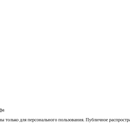
фа
ны только для персонального пользования. Публичное распростр