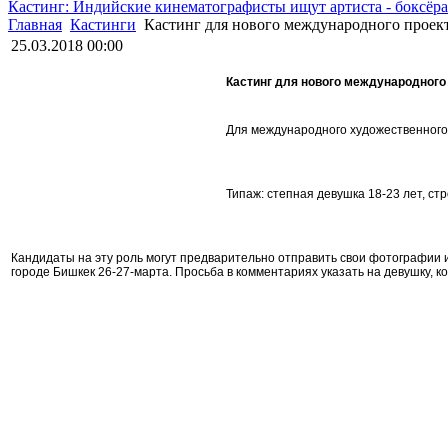
Кастинг: Индийские кинематографисты ищут артиста - боксёра
Главная
Кастинги
Кастинг для нового международного проек
25.03.2018 00:00
Кастинг для нового международного п
Для международного художественного
Типаж: степная девушка 18-23 лет, ст
Кандидаты на эту роль могут предварительно отправить свои фотографии и
городе Бишкек 26-27-марта. Просьба в комментариях указать на девушку, 