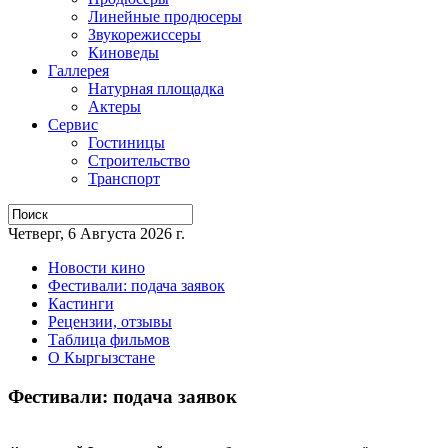
Линейные продюсеры
Звукорежиссеры
Киноведы
Галлерея
Натурная площадка
Актеры
Сервис
Гостиницы
Строительство
Транспорт
Четверг, 6 Августа 2026 г.
Новости кино
Фестивали: подача заявок
Кастинги
Рецензии, отзывы
Таблица фильмов
О Кыргызстане
Фестивали: подача заявок