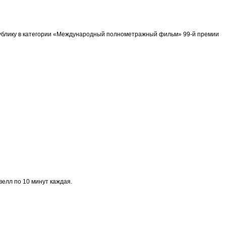
спублику в категории «Международный полнометражный фильм» 99-й премии
велл по 10 минут каждая.