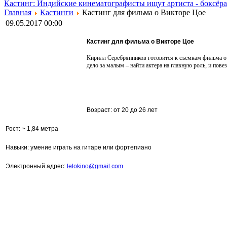
Кастинг: Индийские кинематографисты ищут артиста - боксёра
Главная
Кастинги
Кастинг для фильма о Викторе Цое
09.05.2017 00:00
Кастинг для фильма о Викторе Цое
Кирилл
Серебрянников
готовится к съемкам фильма о
дело за малым – найти актера на главную роль, и пове
Возраст: от 20 до 26 лет
Рост: ~ 1,84 метра
Навыки: умение играть на гитаре или фортепиано
Электронный адрес:
letokino@gmail.com