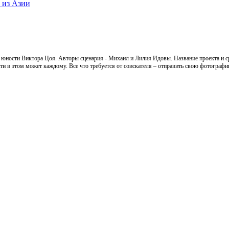
 из Азии
 юности Виктора Цоя. Авторы сценария - Михаил и Лилия
Идовы.
Название проекта и с
зти в этом может каждому. Все что требуется от соискателя – отправить свою фотографи