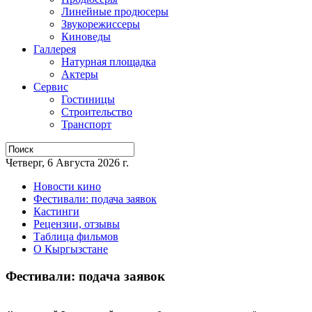
Линейные продюсеры
Звукорежиссеры
Киноведы
Галлерея
Натурная площадка
Актеры
Сервис
Гостиницы
Строительство
Транспорт
Четверг, 6 Августа 2026 г.
Новости кино
Фестивали: подача заявок
Кастинги
Рецензии, отзывы
Таблица фильмов
О Кыргызстане
Фестивали: подача заявок