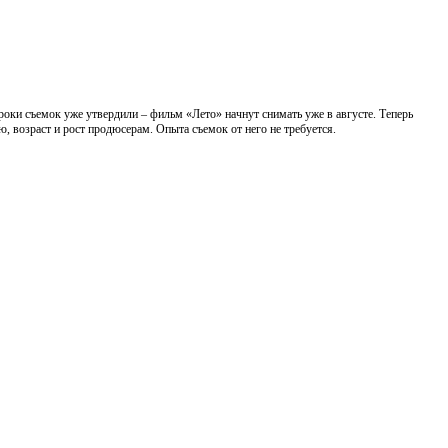
роки съемок уже утвердили – фильм «Лето» начнут снимать уже в августе. Теперь
ю, возраст и рост продюсерам. Опыта съемок от него не требуется.