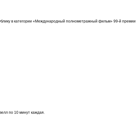
спублику в категории «Международный полнометражный фильм» 99-й премии
велл по 10 минут каждая.