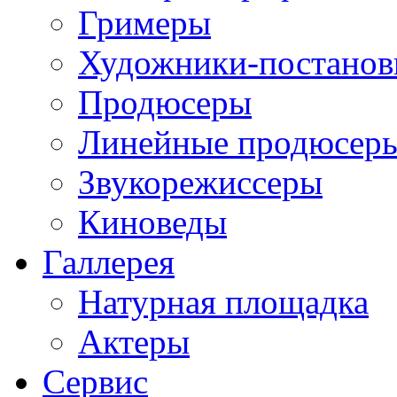
Гримеры
Художники-постано
Продюсеры
Линейные продюсер
Звукорежиссеры
Киноведы
Галлерея
Натурная площадка
Актеры
Сервис