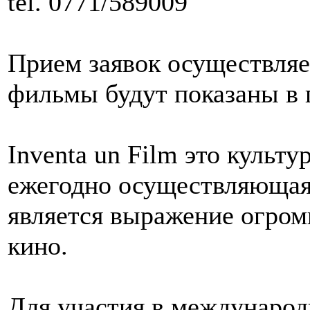
tel. 0771/589009
Прием заявок осуществляе
фильмы будут показаны в г
Inventa un Film это культ
ежегодно осуществляющая 
является выражение огром
кино.
Для участия в междунаро