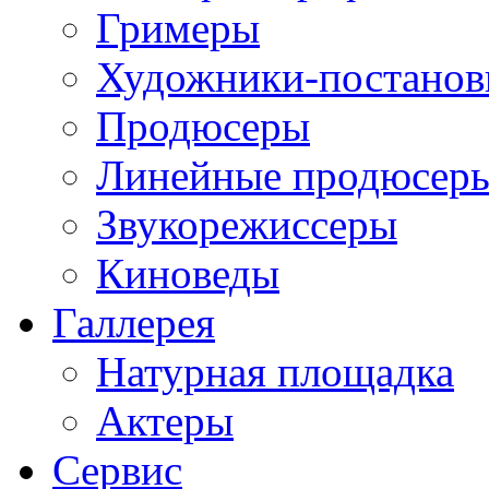
Гримеры
Художники-постано
Продюсеры
Линейные продюсер
Звукорежиссеры
Киноведы
Галлерея
Натурная площадка
Актеры
Сервис