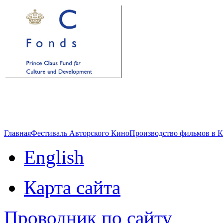
Главная
Фестиваль Авторского Кино
Производство фильмов в 
English
Карта сайта
Проводник по сайту