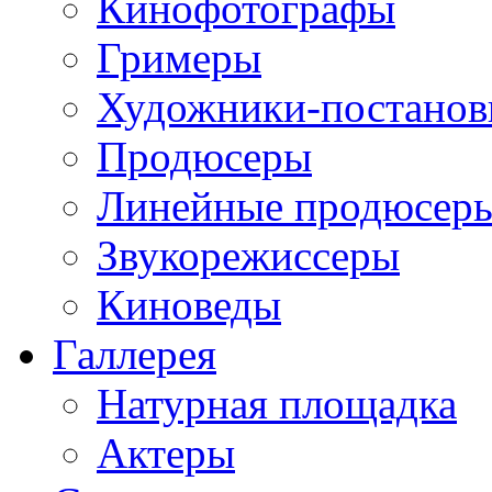
Кинофотографы
Гримеры
Художники-постано
Продюсеры
Линейные продюсер
Звукорежиссеры
Киноведы
Галлерея
Натурная площадка
Актеры