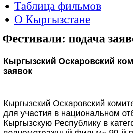
Таблица фильмов
О Кыргызстане
Фестивали: подача заяв
Кыргызский Оскаровский ком
заявок
Кыргызский Оскаровский комите
для участия в национальном от
Кыргызскую Республику в кате
полнометражный фильм» 99-й 