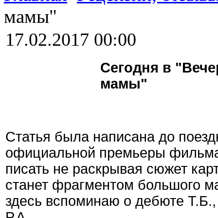
мамы"
17.02.2017 00:00
Сегодня в "Вече
мамы"
Статья была написана до поездк
официальной премьеры фильма 
писать не раскрывая сюжет карт
станет фрагментом большого ма
здесь вспоминаю о дебюте Т.Б.,
Р.А.