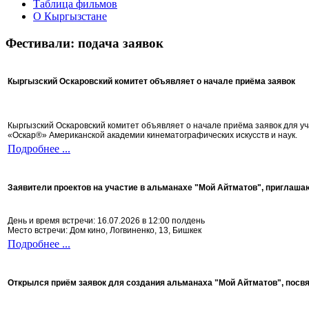
Таблица фильмов
О Кыргызстане
Фестивали: подача заявок
Кыргызский Оскаровский комитет объявляет о начале приёма заявок
Кыргызский Оскаровский комитет объявляет о начале приёма заявок для 
«Оскар®» Американской академии кинематографических искусств и наук.
Подробнее ...
Заявители проектов на участие в альманахе "Мой Айтматов", приглаша
День и время встречи: 16.07.2026 в 12:00 полдень
Место встречи: Дом кино, Логвиненко, 13, Бишкек
Подробнее ...
Открылся приём заявок для создания альманаха "Мой Айтматов", посв