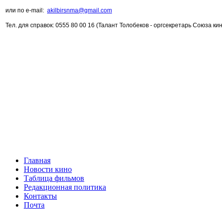
или по e-mail:
akilbirsnma@gmail.com
Тел. для справок: 0555 80 00 16 (Талант Толобеков - оргсекретарь Союза 
Главная
Новости кино
Таблица фильмов
Редакционная политика
Контакты
Почта