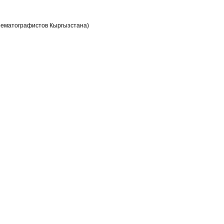
кинематографистов Кыргызстана)