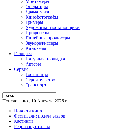
Монтажеры
Операторы
Драматурги
Кинофотографы
Гримеры
Художники-постановщики
Продюсеры
Линейные продюсеры
Звукорежиссеры
Киноведы
Галлерея
Натурная площадка
Актеры
Сервис
Гостиницы
Строительство
Транспорт
Понедельник, 10 Августа 2026 г.
Новости кино
Фестивали: подача заявок
Кастинги
Рецензии, отзывы