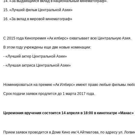
14. «За выдающийся вклад в национальный кинематограф».
15. «Лучший фильм Центральной Азии»
16. «За вклад в мировой кинематограф»
С 2015 года Кинопремия «Ак илбирс» охватывает всю Центральную Азия.
В этом году учреждены еще две новые номинации:
- «Лучший актер Центральной Азии»
- «Лучшая актриса Центральной Азии»
Номинироваться на премию «Ак Илбирс» имеют право любые фильмы любог
Срок подачи заявок продлится до 1 марта 2017 года.
Церемония вручения состоится
14 апреля в 18:00 в кинотеатре «Манас»
Прием заявок проводится в Доме Кино им.Ч.Айтматова, по адресу ул. Логвин