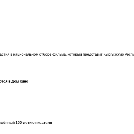
участия в национальном отборе фильма, который представит Кыргызскую Ре
ются в Дом Кино
ящённый 100-летию писателя