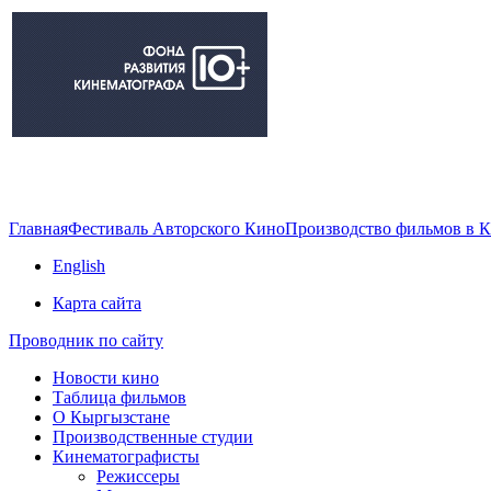
Главная
Фестиваль Авторского Кино
Производство фильмов в 
English
Карта сайта
Проводник по сайту
Новости кино
Таблица фильмов
О Кыргызстане
Производственные студии
Кинематографисты
Режиссеры