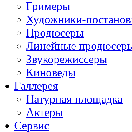
Гримеры
Художники-постано
Продюсеры
Линейные продюсер
Звукорежиссеры
Киноведы
Галлерея
Натурная площадка
Актеры
Сервис