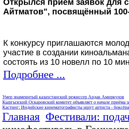
Открылся приём заявок для 
Айтматов", посвящённый 100
К конкурсу приглашаются моло
участие в создании киноальман
состоять из 10 новелл по 10 ми
Подробнее ...
Умер знаменитый казахстанский режиссер Ардак Амиркулов
Кыргызский Оскаровский комитет объявляет о начале приёма з
Кастинг: Индийские кинематографисты ищут артиста - боксёра
Главная
Фестивали: подач