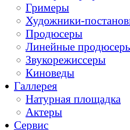
Гримеры
Художники-постано
Продюсеры
Линейные продюсер
Звукорежиссеры
Киноведы
Галлерея
Натурная площадка
Актеры
Сервис