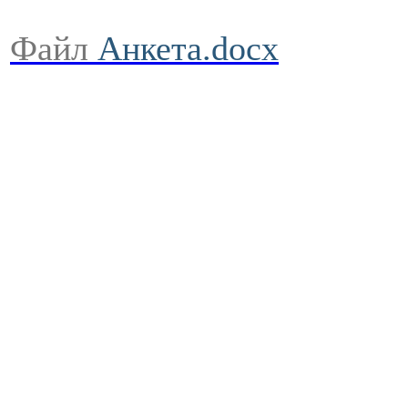
Файл
Анкета.docx