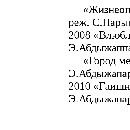
«Жизнеопис
реж. С.Нары
2008 «Влюбл
Э.Абдыжаппа
«Город мечт
Э.Абдыжапар
2010 «Гаишн
Э.Абдыжапар