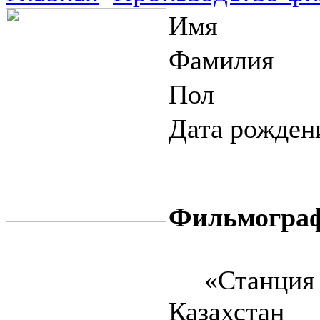
Имя
Фамилия
Пол
Дата рожден
Фильмогра
«Станция лю
Казахстан