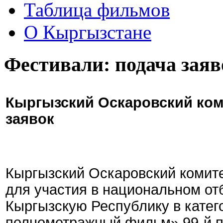
Таблица фильмов
О Кыргызстане
Фестивали: подача заяв
Кыргызский Оскаровский ком
заявок
Кыргызский Оскаровский комите
для участия в национальном от
Кыргызскую Республику в кате
полнометражный фильм» 99-й 