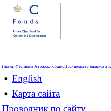
Главная
Фестиваль Авторского Кино
Производство фильмов в 
English
Карта сайта
Проводник по сайту