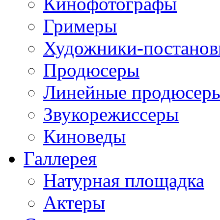
Кинофотографы
Гримеры
Художники-постано
Продюсеры
Линейные продюсер
Звукорежиссеры
Киноведы
Галлерея
Натурная площадка
Актеры